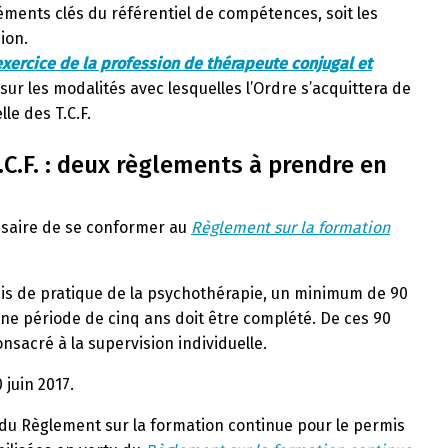
éléments clés du référentiel de compétences, soit les
ion.
’exercice de la profession de thérapeute conjugal et
 sur les modalités avec lesquelles l’Ordre s’acquittera de
le des T.C.F.
.C.F. : deux règlements à prendre en
essaire de se conformer au
Règlement sur la formation
is de pratique de la psychothérapie, un minimum de 90
ne période de cinq ans doit être complété. De ces 90
nsacré à la supervision individuelle.
 juin 2017.
du Règlement sur la formation continue pour le permis