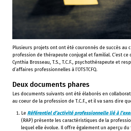
Plusieurs projets ont ont été couronnés de succès au c
profession de thérapeute conjugal et familial. C’est 
Cynthia Brosseau, T.S., T.C.F., psychothérapeute et res
d’affaires professionnelles à l’OTSTCFQ.
Deux documents phares
Les documents suivants ont été élaborés en collaborati
au coeur de la profession de T.C.F., et il va sans dire 
Le
Référentiel d’activité professionnelle lié à l’ex
(RAP) présente les caractéristiques de la professio
lequel elle évolue. Il offre également un aperçu du 