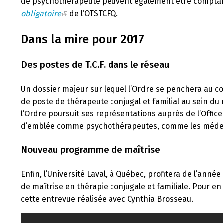
de psychothérapeute peuvent également être comptab
obligatoire
de l’OTSTCFQ.
Dans la mire pour 2017
Des postes de T.C.F. dans le réseau
Un dossier majeur sur lequel l’Ordre se penchera au co
de poste de thérapeute conjugal et familial au sein du 
l’Ordre poursuit ses représentations auprès de l’Office
d’emblée comme psychothérapeutes, comme les médeci
Nouveau programme de maîtrise
Enfin, l’Université Laval, à Québec, profitera de l’ann
de maîtrise en thérapie conjugale et familiale. Pour en 
cette entrevue réalisée avec Cynthia Brosseau.