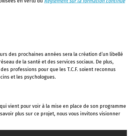
ilisées en vertu du
Règlement sur la formation continue
urs des prochaines années sera la création d’un libellé
réseau de la santé et des services sociaux. De plus,
 des professions pour que les T.C.F. soient reconnus
ns et les psychologues.
ée qui vient pour voir à la mise en place de son programme
savoir plus sur ce projet, nous vous invitons visionner