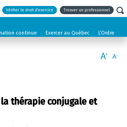
Vérifier le droit d’exercice
Trouver un professionnel
mation continue
Exercer au Québec
L’Ordre
la thérapie conjugale et