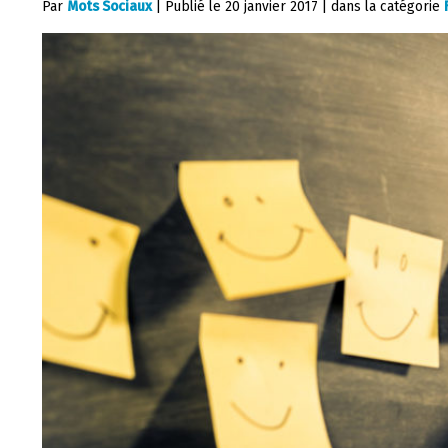
Par
Mots Sociaux
|
Publié le
20 janvier 2017
|
dans la catégorie