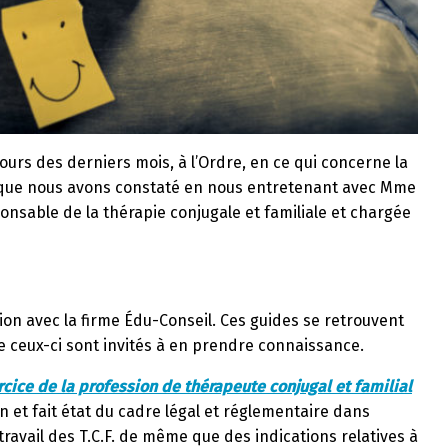
ours des derniers mois, à l’Ordre, en ce qui concerne la
ce que nous avons constaté en nous entretenant avec Mme
ponsable de la thérapie conjugale et familiale et chargée
on avec la firme Édu-Conseil. Ces guides se retrouvent
que ceux-ci sont invités à en prendre connaissance.
ercice de la profession de thérapeute conjugal et familial
n et fait état du cadre légal et réglementaire dans
travail des T.C.F. de même que des indications relatives à