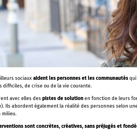
illeurs sociaux
aident les personnes et les communautés
qui 
s difficiles, de crise ou de la vie courante.
rent avec elles des
pistes de solution
en fonction de leurs for
e). Ils abordent également la réalité des personnes selon une
 milieu.
erventions sont concrètes, créatives, sans préjugés et fondées