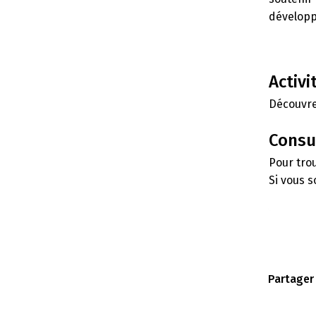
développ
Activi
Découvre
Consu
Pour tro
Si vous s
Partager