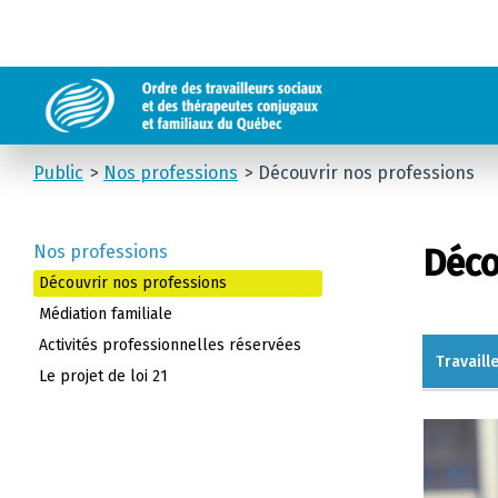
Public
Nos professions
Découvrir nos professions
Nos professions
Déco
Découvrir nos professions
Médiation familiale
Activités professionnelles réservées
Travaill
Le projet de loi 21