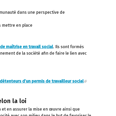
mmunauté dans une perspective de
s mettre en place
e maîtrise en travail social
. Ils sont formés
ement de la société afin de faire le lien avec
détenteurs d’un permis de travailleur social
lon la loi
n et en assurer la mise en œuvre ainsi que
ocité avec son milieu dans le but de favoriser le