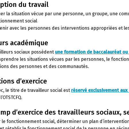
ption du travail
uer la situation vécue par une personne, un groupe, une co
tionnement social
enir avec les personnes des interventions appropriées et le
urs académique
ailleurs sociaux possèdent
une formation de baccalauréat ou d
rendre les situations vécues par les personnes, le fonctionn
ations des personnes et des communautés.
ions d’exercice
, le titre de travailleur social est
réservé exclusivement aux 
 l’OTSTCFQ.
mp d’exercice des travailleurs sociaux, se
r le fonctionnement social, déterminer un plan d’interventio
et rétablir le fonctionnement social de la personne en récipr