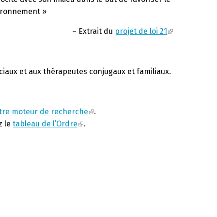
vironnement »
– Extrait du
projet de loi 21
ciaux et aux thérapeutes conjugaux et familiaux.
tre moteur de recherche
.
z le
tableau de l’Ordre
.