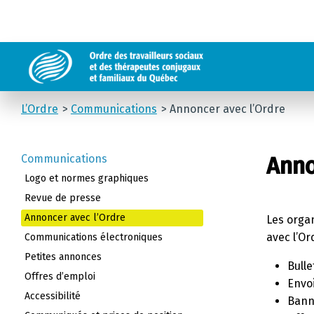
L’Ordre
Communications
Annoncer avec l’Ordre
Communications
Anno
Logo et normes graphiques
Revue de presse
Annoncer avec l’Ordre
Les orga
avec l’Or
Communications électroniques
Petites annonces
Bulle
Offres d’emploi
Envoi
Accessibilité
Banni