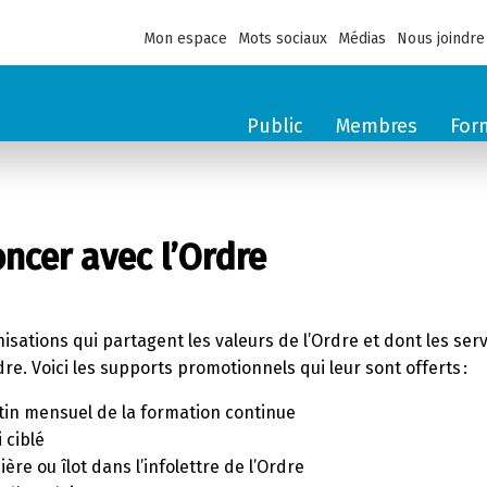
Mon espace
Mots sociaux
Médias
Nous joindre
Public
Membres
For
ncer avec l’Ordre
nisations qui partagent les valeurs de l’Ordre et dont les s
dre. Voici les supports promotionnels qui leur sont offerts :
tin mensuel de la formation continue
 ciblé
ère ou îlot dans l’infolettre de l’Ordre