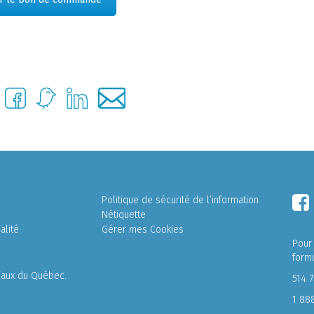
Politique de sécurité de l’information
Nétiquette
alité
Gérer mes Cookies
Pour
form
liaux du Québec.
514 
1 88