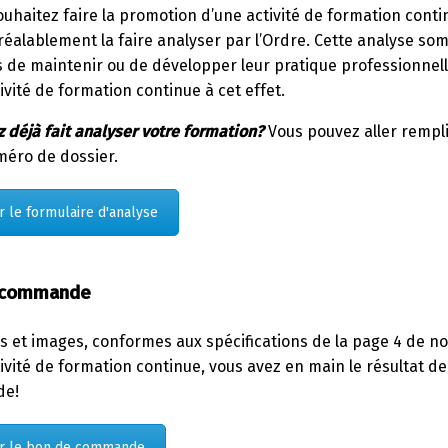
ouhaitez faire la promotion d’une activité de formation cont
réalablement la
faire analyser par l’Ordre. Cette analyse so
e maintenir ou de développer leur pratique professionnelle. 
ivité de formation continue à cet effet.
 déjà fait analyser votre formation?
Vous pouvez aller rempl
méro de dossier.
 le formulaire d'analyse
 commande
s
et images, conformes aux spécifications de la page 4 de
no
tivité de formation continue, vous avez en main le résultat 
e!
r le bon de commande