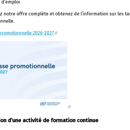
e d’emp
l
oi
z notre offre complète et obtenez de l’information sur les ta
nnelle
.
promotionnelle 2026-2027
on d’une activité de formation continue