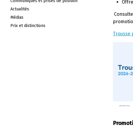
Communiqués et prises de position
Offr
Actualités
Consulte
Médias
promotio
Prix et distinctions
Trousse 
Promoti