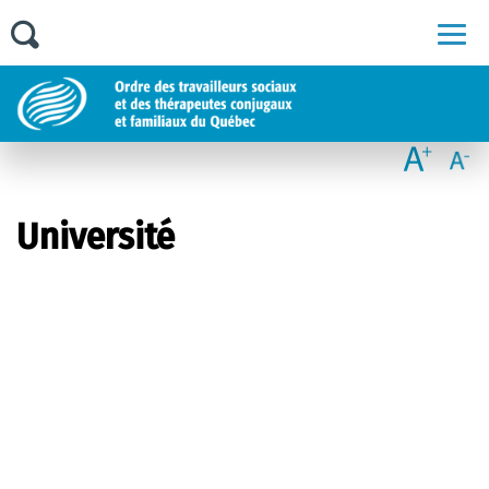
Men
Université