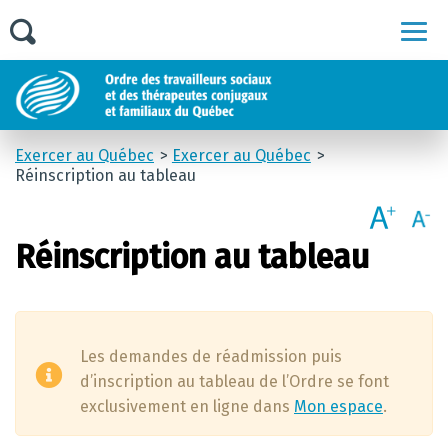
Men
Exercer au Québec
Exercer au Québec
Réinscription au tableau
Réinscription au tableau
Les demandes de réadmission puis
d’inscription au tableau de l’Ordre se font
exclusivement en ligne dans
Mon espace
.