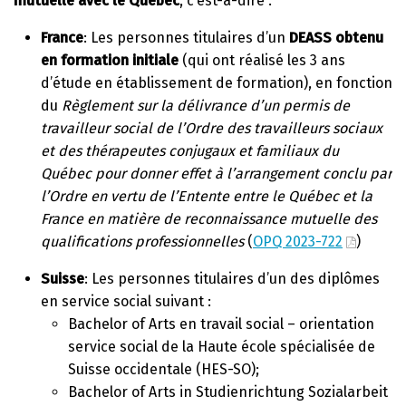
mutuelle avec le Québec
, c’est-à-dire :
France
: Les personnes titulaires d’un
DEASS obtenu
en formation initiale
(qui ont réalisé les 3 ans
d’étude en établissement de formation), en fonction
du
Règlement sur la délivrance d’un permis de
travailleur social de l’Ordre des travailleurs sociaux
et des thérapeutes conjugaux et familiaux du
Québec
pour donner effet à l’arrangement conclu par
l’Ordre en vertu de l’Entente entre le Québec et la
France en matière de reconnaissance mutuelle des
qualifications professionnelles
(
OPQ 2023-722
)
Suisse
: Les personnes titulaires d’un des diplômes
en service social suivant :
Bachelor of Arts en travail social – orientation
service social de la Haute école spécialisée de
Suisse occidentale (HES-SO);
Bachelor of Arts in Studienrichtung Sozialarbeit