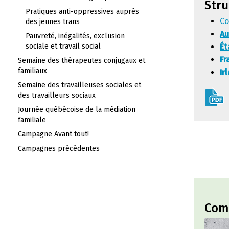
Stru
Pratiques anti-oppressives auprès
Co
des jeunes trans
Au
Pauvreté, inégalités, exclusion
sociale et travail social
Ét
Fr
Semaine des thérapeutes conjugaux et
familiaux
Ir
Semaine des travailleuses sociales et
des travailleurs sociaux
Journée québécoise de la médiation
familiale
Campagne Avant tout!
Campagnes précédentes
Comm