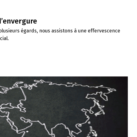
 d’envergure
plusieurs égards, nous assistons à une effervescence
cial.