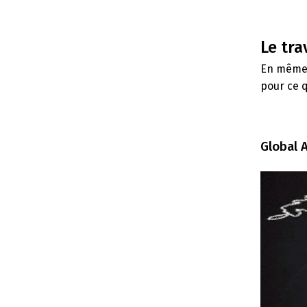
Le tra
En même 
pour ce q
Global 