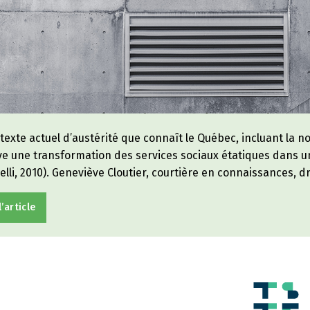
texte actuel d’austérité que connaît le Québec, incluant la no
e une transformation des services sociaux étatiques dans un
lli, 2010). Geneviève Cloutier, courtière en connaissances, d
l’article