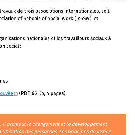
ravaux de trois associations internationales, soit
ociation of Schools of Social Work (IASSW), et
ganisations nationales et les travailleurs sociaux à
n social :
ines
prouvée
(PDF, 66 Ko, 4 pages).
ine. Il promeut le changement et le développement
a libération des personnes. Les principes de justice