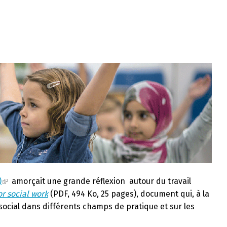
)
amorçait une grande réflexion autour du travail
r social work
(PDF, 494 Ko, 25 pages), document qui, à la
 social dans différents champs de pratique et sur les