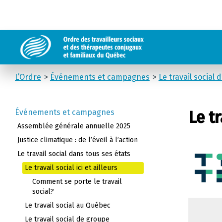
L’Ordre
Événements et campagnes
Le travail social 
Événements et campagnes
Le tr
Assemblée générale annuelle 2025
Justice climatique : de l’éveil à l’action
Le travail social dans tous ses états
Le travail social ici et ailleurs
Comment se porte le travail
social?
Le travail social au Québec
Le travail social de groupe