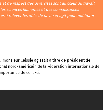
e et de respect des diversités sont au cœur du travail
es, les sciences humaines et des connaissances
es à relever les défis de la vie et agit pour améliorer
l, monsieur Caissie agissait à titre de président de
ional nord-américain de la Fédération internationale de
’importance de celle-ci.