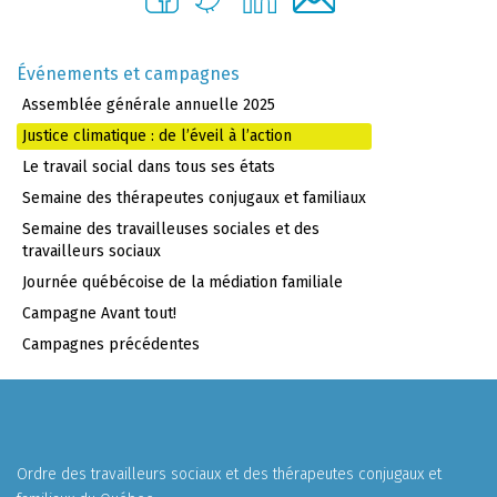
Événements et campagnes
Assemblée générale annuelle 2025
Justice climatique : de l’éveil à l’action
Le travail social dans tous ses états
Semaine des thérapeutes conjugaux et familiaux
Semaine des travailleuses sociales et des
travailleurs sociaux
Journée québécoise de la médiation familiale
Campagne Avant tout!
Campagnes précédentes
Ordre des travailleurs sociaux et des thérapeutes conjugaux et