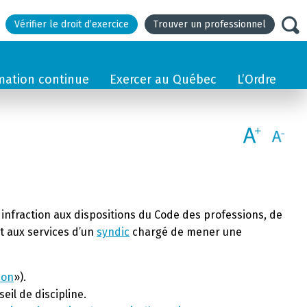
Vérifier le droit d’exercice
Trouver un professionnel
mation continue
Exercer au Québec
L’Ordre
 infraction aux dispositions du Code des professions, de
rt aux services d’un
syndic
chargé de mener une
ion
»).
eil de discipline.