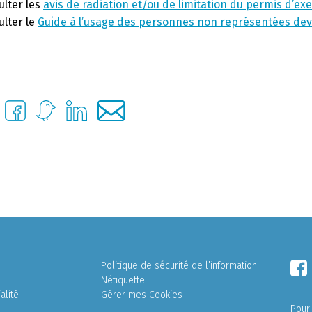
ulter les
avis de radiation et/ou de limitation du permis d’ex
ulter le
Guide à l’usage des personnes non représentées devan
Politique de sécurité de l’information
Nétiquette
alité
Gérer mes Cookies
Pour