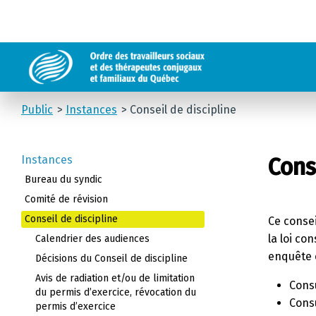
Public
Instances
Conseil de discipline
Instances
Cons
Bureau du syndic
Comité de révision
Conseil de discipline
Ce consei
la loi co
Calendrier des audiences
enquête e
Décisions du Conseil de discipline
Avis de radiation et/ou de limitation
Consu
du permis d’exercice, révocation du
Cons
permis d’exercice