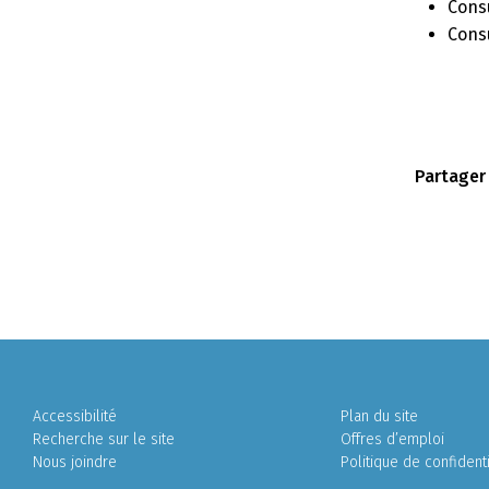
Cons
Cons
Partager
Accessibilité
Plan du site
Recherche sur le site
Offres d’emploi
Nous joindre
Politique de confidenti