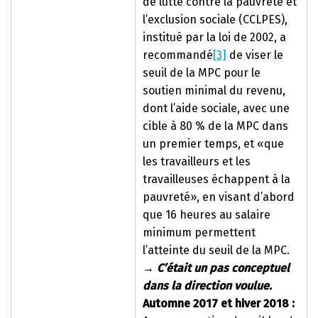
de lutte contre la pauvreté et
l’exclusion sociale (CCLPES),
institué par la loi de 2002, a
recommandé
[3]
de viser le
seuil de la MPC pour le
soutien minimal du revenu,
dont l’aide sociale, avec une
cible à 80 % de la MPC dans
un premier temps, et «que
les travailleurs et les
travailleuses échappent à la
pauvreté», en visant d’abord
que 16 heures au salaire
minimum permettent
l’atteinte du seuil de la MPC.
→
C’était un pas conceptuel
dans la direction voulue.
Automne 2017 et hiver 2018 :