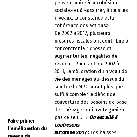
peuvent nuire à la cohésion
sociale» et à «assurer, à tous les
niveaux, la constance et la
cohérence des actions».
De 2002 à 2017, plusieurs
mesures fiscales ont contribué à
concentrer la richesse et
augmenter les inégalités de
revenus. Pourtant, de 2002 à
2011, l’amélioration du niveau de
vie des ménages au-dessus du
seuil de la MPC aurait plus que
suffi à combler le déficit de
couverture des besoins de base
des ménages qui n’atteignaient
pas ce seuil.
→
On est allé à
Faire primer
contresens.
l’amélioration du
Automne 2017 :
Les baisses
revenu du