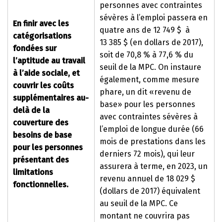
personnes avec contraintes
sévères à l’emploi passera en
En finir avec les
quatre ans de 12 749 $ à
catégorisations
13 385 $ (en dollars de 2017),
fondées sur
soit de 70,8 % à 77,6 % du
l’aptitude au travail
seuil de la MPC. On instaure
à l’aide sociale, et
également, comme mesure
couvrir les coûts
phare, un dit «revenu de
supplémentaires au-
base» pour les personnes
delà de la
avec contraintes sévères à
couverture des
l’emploi de longue durée (66
besoins de base
mois de prestations dans les
pour les personnes
derniers 72 mois), qui leur
présentant des
assurera à terme, en 2023, un
limitations
revenu annuel de 18 029 $
fonctionnelles.
(dollars de 2017) équivalent
au seuil de la MPC. Ce
montant ne couvrira pas