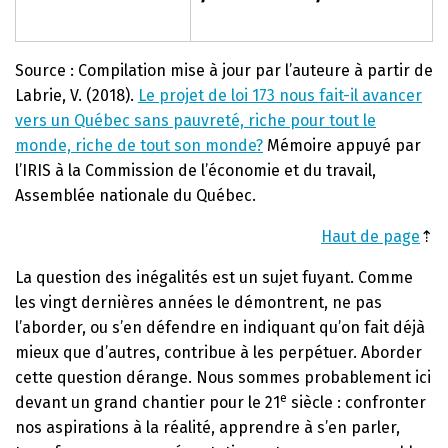
Source : Compilation mise à jour par l’auteure à partir de
Labrie, V. (2018).
Le projet de loi 173 nous fait-il avancer
vers un Québec sans pauvreté, riche pour tout le
monde, riche de tout son monde?
Mémoire appuyé par
l’IRIS à la Commission de l’économie et du travail,
Assemblée nationale du Québec.
Haut de page
⇡
La question des inégalités est un sujet fuyant. Comme
les vingt dernières années le démontrent, ne pas
l’aborder, ou s’en défendre en indiquant qu’on fait déjà
mieux que d’autres, contribue à les perpétuer. Aborder
cette question dérange. Nous sommes probablement ici
e
devant un grand chantier pour le 21
siècle : confronter
nos aspirations à la réalité, apprendre à s’en parler,