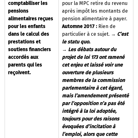
comptabiliser les
pour la MPC retire du revenu
pensions
après impôt les montants de
alimentaires reçues
pension alimentaire à payer.
pour les enfants
Automne 2017 :
Rien de
dans le calcul des
particulier à ce sujet.
→
C’est
prestations et
le statu quo.
soutiens financiers
→
Les débats autour du
accordés aux
projet de loi 173 ont ramené
parents qui les
cet enjeu et laissé voir une
reçoivent.
ouverture de plusieurs
membres de la commission
parlementaire à cet égard,
mais l’amendement présenté
par l’opposition n’a pas été
intégré à la loi adoptée,
toujours pour des raisons
évoquées d’incitation à
l’emploi, alors que cette