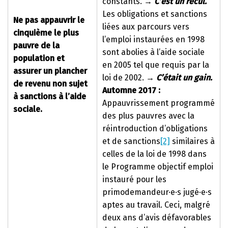
constants.
→
C’est un recul.
Les obligations et sanctions
Ne pas appauvrir le
liées aux parcours vers
cinquième le plus
l’emploi instaurées en 1998
pauvre de la
sont abolies à l’aide sociale
population et
en 2005 tel que requis par la
assurer un plancher
loi de 2002.
→
C’était un gain.
de revenu non sujet
Automne 2017 :
à sanctions à l’aide
Appauvrissement programmé
sociale.
des plus pauvres avec la
réintroduction d’obligations
et de sanctions
[2]
similaires à
celles de la loi de 1998 dans
le Programme objectif emploi
instauré pour les
primodemandeur·e·s jugé·e·s
aptes au travail. Ceci, malgré
deux ans d’avis défavorables