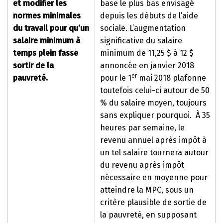
et modifier les
base le plus bas envisagé
normes minimales
depuis les débuts de l’aide
du travail pour qu’un
sociale. L’augmentation
salaire minimum à
significative du salaire
temps plein fasse
minimum de 11,25 $ à 12 $
sortir de la
annoncée en janvier 2018
er
pauvreté.
pour le 1
mai 2018 plafonne
toutefois celui-ci autour de 50
% du salaire moyen, toujours
sans expliquer pourquoi. À 35
heures par semaine, le
revenu annuel après impôt à
un tel salaire tournera autour
du revenu après impôt
nécessaire en moyenne pour
atteindre la MPC, sous un
critère plausible de sortie de
la pauvreté, en supposant