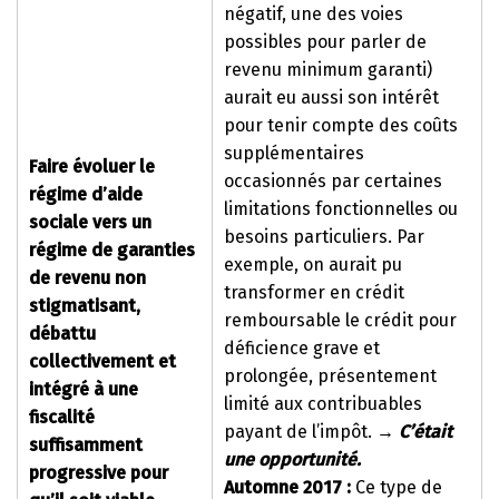
négatif, une des voies
possibles pour parler de
revenu minimum garanti)
aurait eu aussi son intérêt
pour tenir compte des coûts
supplémentaires
Faire évoluer le
occasionnés par certaines
régime d’aide
limitations fonctionnelles ou
sociale vers un
besoins particuliers. Par
régime de garanties
exemple, on aurait pu
de revenu non
transformer en crédit
stigmatisant,
remboursable le crédit pour
débattu
déficience grave et
collectivement et
prolongée, présentement
intégré à une
limité aux contribuables
fiscalité
payant de l’impôt.
→
C’était
suffisamment
une opportunité.
progressive pour
Automne 2017 :
Ce type de