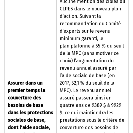
Aucune mention des cibles du
CLPES dans le nouveau plan
d’action. Suivant la
recommandation du Comité
d’experts sur le revenu
minimum garanti, le
plan plafonne à 55 % du seuil
de la MPC (sans motiver ce
choix) l’augmentation du
revenu annuel assuré par
l’aide sociale de base (en
Assurer dans un
2017, 52,1 % du seuil de la
premier temps la
MPC). Le revenu annuel
couverture des
assuré passera ainsi en
besoins de base
quatre ans de 9389 $ à 9929
dans les protections
$, ce qui maintiendra les
sociales de base,
prestations sous le critère de
dont l’aide sociale,
couverture des besoins de