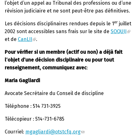
l’objet d’un appel au Tribunal des professions ou d’une
révision judiciaire et ne sont peut-être pas définitives.
er
Les décisions disciplinaires rendues depuis le 1
juillet
2002 sont accessibles sans frais sur le site de
SOQUIJ
et de
CanLII
.
Pour vérifier si un membre (actif ou non) a déjà fait
l’objet d’une décision disciplinaire ou pour tout
renseignement, communiquez avec
:
Maria Gagliardi
Avocate Secrétaire du Conseil de discipline
Téléphone : 514 731-3925
Télécopieur : 514-731-6785
Courriel:
mgagliardi@otstcfq.org