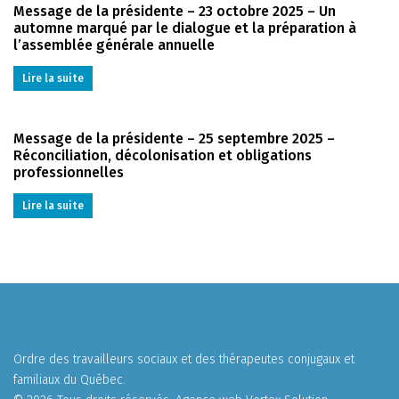
Message de la présidente – 23 octobre 2025 – Un
automne marqué par le dialogue et la préparation à
l’assemblée générale annuelle
Lire la suite
Message de la présidente – 25 septembre 2025 –
Réconciliation, décolonisation et obligations
professionnelles
Lire la suite
Ordre des travailleurs sociaux et des thérapeutes conjugaux et
familiaux du Québec.