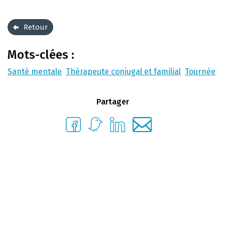
Retour
Mots-clées :
Santé mentale
Thérapeute conjugal et familial
Tournée
Partager