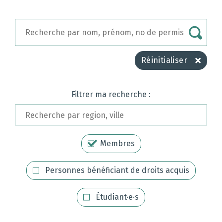
Chercher
un
membre
Réinitialiser
Filtrer ma recherche :
Chercher
un
membre
Membres
Personnes bénéficiant de droits acquis
Étudiant·e·s