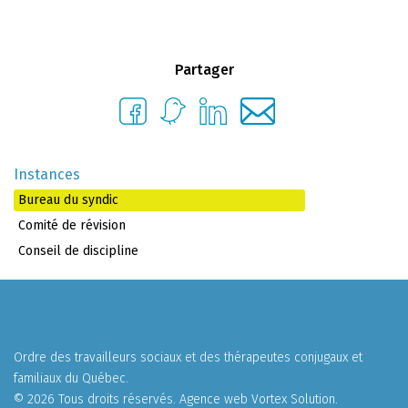
Partager
Instances
Bureau du syndic
Comité de révision
Conseil de discipline
Ordre des travailleurs sociaux et des thérapeutes conjugaux et
familiaux du Québec.
© 2026 Tous droits réservés.
Agence web
Vortex Solution
.