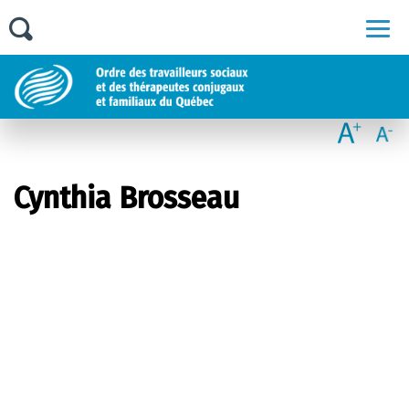
Men
Cynthia Brosseau