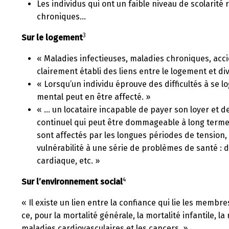
Les individus qui ont un faible niveau de scolarité
chroniques…
3
Sur le logement
« Maladies infectieuses, maladies chroniques, acc
clairement établi des liens entre le logement et d
« Lorsqu’un individu éprouve des difficultés à se 
mental peut en être affecté. »
« … un locataire incapable de payer son loyer et d
continuel qui peut être dommageable à long terme.
sont affectés par les longues périodes de tension,
vulnérabilité à une série de problèmes de santé : d
cardiaque, etc. »
4
Sur l’environnement social
« Il existe un lien entre la confiance qui lie les memb
ce, pour la mortalité générale, la mortalité infantile, 
maladies cardiovasculaires et les cancers. »