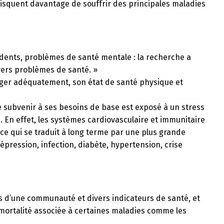
 risquent davantage de souffrir des principales maladies
idents, problèmes de santé mentale : la recherche a
ivers problèmes de santé. »
loger adéquatement, son état de santé physique et
e subvenir à ses besoins de base est exposé à un stress
 En effet, les systèmes cardiovasculaire et immunitaire
 ce qui se traduit à long terme par une plus grande
épression, infection, diabète, hypertension, crise
res d’une communauté et divers indicateurs de santé, et
la mortalité associée à certaines maladies comme les