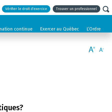
Vérifier le droit d’exercice
Trouver un professionnel
mation continue
Exercer au Québec
L’Ordre
tiques?