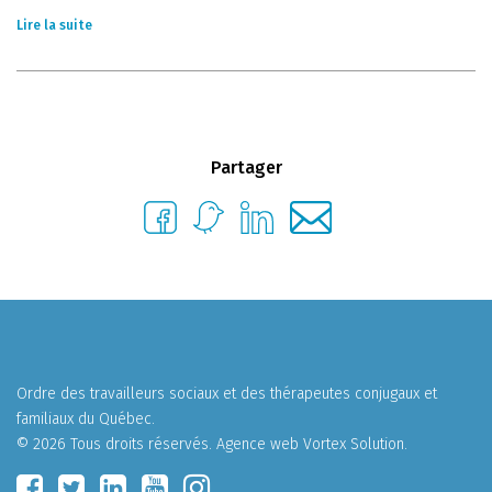
Lire la suite
Partager
Ordre des travailleurs sociaux et des thérapeutes conjugaux et
familiaux du Québec.
© 2026 Tous droits réservés.
Agence web
Vortex Solution
.