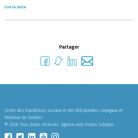
Lire la suite
Partager
Ordre des travailleurs sociaux et des thérapeutes conjugaux et
familiaux du Québec.
© 2026 Tous droits réservés.
Agence web
Vortex Solution
.