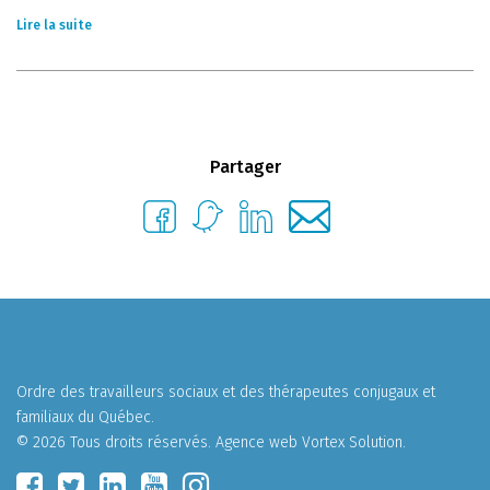
Lire la suite
Partager
Ordre des travailleurs sociaux et des thérapeutes conjugaux et
familiaux du Québec.
© 2026 Tous droits réservés.
Agence web
Vortex Solution
.