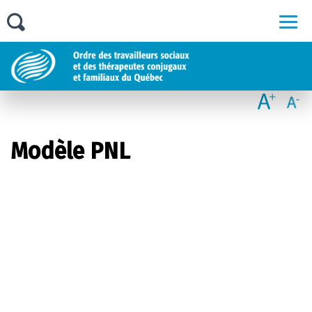
Men
Modèle PNL