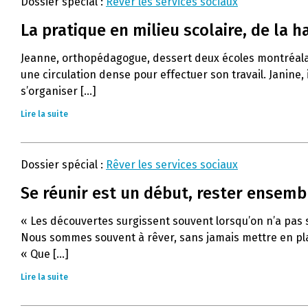
Dossier spécial :
Rêver les services sociaux
La pratique en milieu scolaire, de la h
Jeanne, orthopédagogue, dessert deux écoles montréalaises
une circulation dense pour effectuer son travail. Janine, i
s’organiser [...]
Lire la suite
Dossier spécial :
Rêver les services sociaux
Se réunir est un début, rester ensembl
« Les découvertes surgissent souvent lorsqu’on n’a pas su
Nous sommes souvent à rêver, sans jamais mettre en plac
« Que [...]
Lire la suite