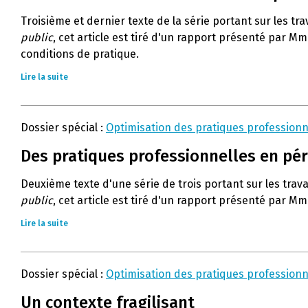
Troisième et dernier texte de la série portant sur les tra
public
, cet article est tiré d'un rapport présenté par Mm
conditions de pratique.
Lire la suite
Dossier spécial :
Optimisation des pratiques professionn
Des pratiques professionnelles en pér
Deuxième texte d'une série de trois portant sur les trava
public
, cet article est tiré d'un rapport présenté par Mm
Lire la suite
Dossier spécial :
Optimisation des pratiques professionn
Un contexte fragilisant