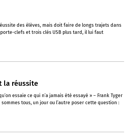
ussite des élèves, mais doit faire de longs trajets dans
rte-clefs et trois clés USB plus tard, il lui faut
 la réussite
qu’on essaie ce qui n’a jamais été essayé » – Frank Tyger
sommes tous, un jour ou l’autre poser cette question :