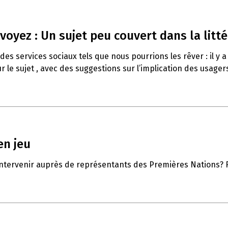
voyez : Un sujet peu couvert dans la litté
es services sociaux tels que nous pourrions les rêver : il y a
 le sujet , avec des suggestions sur l’implication des usagers à
en jeu
'intervenir auprès de représentants des Premières Nations? Fa