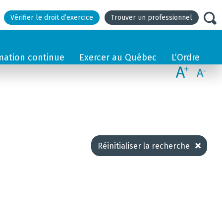
Vérifier le droit d’exercice
Trouver un professionnel
mation continue
Exercer au Québec
L’Ordre
Réinitialiser la recherche