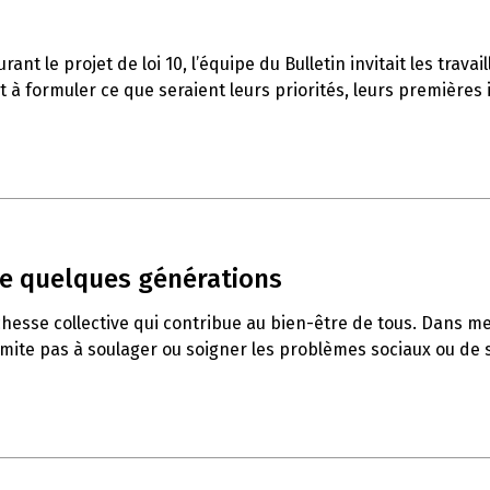
t le projet de loi 10, l’équipe du Bulletin invitait les travai
 à formuler ce que seraient leurs priorités, leurs premières i
 que quelques générations
chesse collective qui contribue au bien-être de tous. Dans me
 limite pas à soulager ou soigner les problèmes sociaux ou de