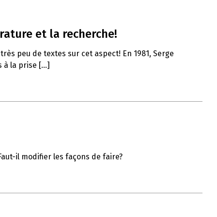
rature et la recherche!
 très peu de textes sur cet aspect! En 1981, Serge
 la prise [...]
ut-il modifier les façons de faire?