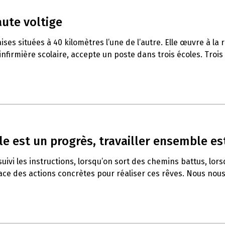
aute voltige
 situées à 40 kilomètres l’une de l’autre. Elle œuvre à la ré
nfirmière scolaire, accepte un poste dans trois écoles. Trois po
e est un progrès, travailler ensemble est
ivi les instructions, lorsqu’on sort des chemins battus, lors
e des actions concrètes pour réaliser ces rêves. Nous nous 