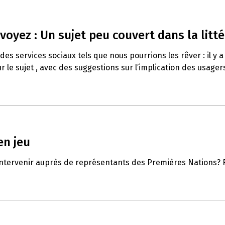
voyez : Un sujet peu couvert dans la litté
es services sociaux tels que nous pourrions les rêver : il y a
 le sujet , avec des suggestions sur l’implication des usagers à
en jeu
'intervenir auprès de représentants des Premières Nations? Fa