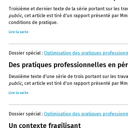
Troisième et dernier texte de la série portant sur les tra
public
, cet article est tiré d'un rapport présenté par Mm
conditions de pratique.
Lire la suite
Dossier spécial :
Optimisation des pratiques professionn
Des pratiques professionnelles en pér
Deuxième texte d'une série de trois portant sur les trava
public
, cet article est tiré d'un rapport présenté par Mm
Lire la suite
Dossier spécial :
Optimisation des pratiques professionn
Un contexte fragilisant