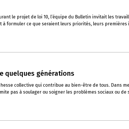
t le projet de loi 10, l’équipe du Bulletin invitait les travai
 à formuler ce que seraient leurs priorités, leurs premières i
 que quelques générations
chesse collective qui contribue au bien-être de tous. Dans me
 limite pas à soulager ou soigner les problèmes sociaux ou de