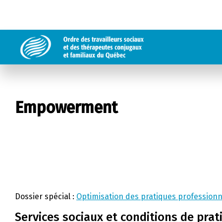
Empowerment
Dossier spécial :
Optimisation des pratiques professionn
Services sociaux et conditions de prati