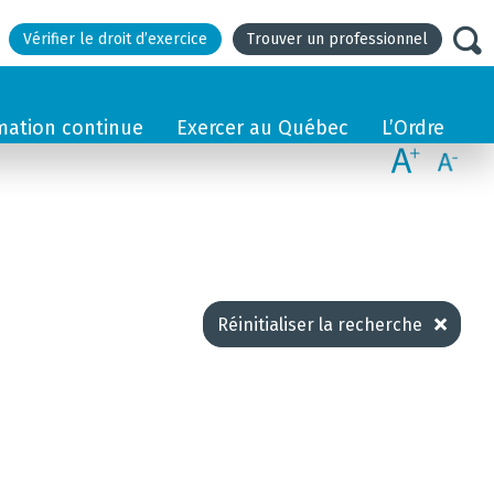
Vérifier le droit d’exercice
Trouver un professionnel
mation continue
Exercer au Québec
L’Ordre
Réinitialiser la recherche