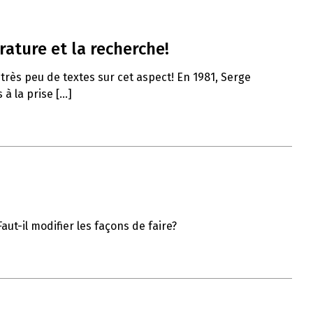
rature et la recherche!
 très peu de textes sur cet aspect! En 1981, Serge
 la prise [...]
ut-il modifier les façons de faire?