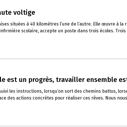
aute voltige
 situées à 40 kilomètres l’une de l’autre. Elle œuvre à la ré
nfirmière scolaire, accepte un poste dans trois écoles. Trois po
e est un progrès, travailler ensemble est
ivi les instructions, lorsqu’on sort des chemins battus, lors
e des actions concrètes pour réaliser ces rêves. Nous nous 