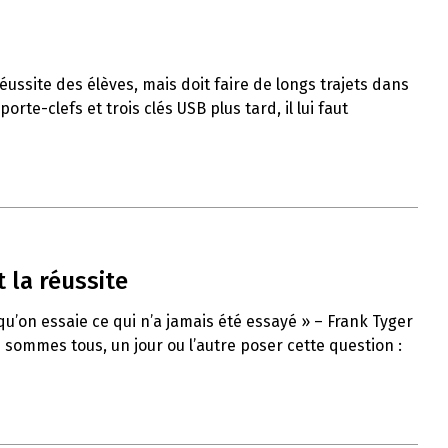
ussite des élèves, mais doit faire de longs trajets dans
rte-clefs et trois clés USB plus tard, il lui faut
 la réussite
qu’on essaie ce qui n’a jamais été essayé » – Frank Tyger
sommes tous, un jour ou l’autre poser cette question :