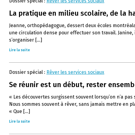
Dossier spécial :
Rêver les services sociaux
La pratique en milieu scolaire, de la h
Jeanne, orthopédagogue, dessert deux écoles montréalaises
une circulation dense pour effectuer son travail. Janine, i
s’organiser [...]
Lire la suite
Dossier spécial :
Rêver les services sociaux
Se réunir est un début, rester ensembl
« Les découvertes surgissent souvent lorsqu’on n’a pas su
Nous sommes souvent à rêver, sans jamais mettre en plac
« Que [...]
Lire la suite