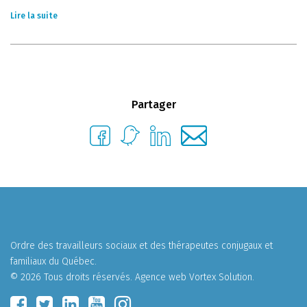
Lire la suite
Partager
Ordre des travailleurs sociaux et des thérapeutes conjugaux et
familiaux du Québec.
© 2026 Tous droits réservés.
Agence web
Vortex Solution
.