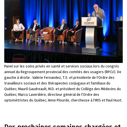
Panel sur les soins privés en santé et services sociaux lors du congrès
annuel du Regroupement provincial des comités des usagers (RPCU). De
gauche à droite : Valérie Fernandez, T.S. et présidente de l'Ordre des
travailleurs sociaux et des thérapeutes conjugaux et familiaux du
Québec; Mauril Gaudreault, M.D. et président du Collège des Médecins du
Québec; Marco Laverdière, directeur général de l'Ordre des
optométristes du Québec; Anne Plourde, chercheuse à l'IRIS et Paul Huot.