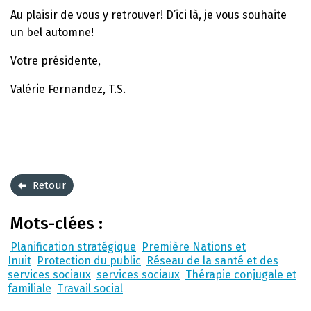
Au plaisir de vous y retrouver! D’ici là, je vous souhaite
un bel automne!
Votre présidente,
Valérie Fernandez, T.S.
Retour
Mots-clées :
Planification stratégique
Première Nations et
Inuit
Protection du public
Réseau de la santé et des
services sociaux
services sociaux
Thérapie conjugale et
familiale
Travail social