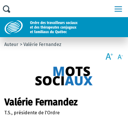
Men
Auteur
Valérie Fernandez
Valérie Fernandez
T.S., présidente de l'Ordre