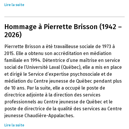
Lire la suite
Hommage à Pierrette Brisson (1942 –
2026)
Pierrette Brisson a été travailleuse sociale de 1973 à
2015. Elle a obtenu son accréditation en médiation
familiale en 1994. Détentrice d’une maîtrise en service
social de l’Université Laval (Québec), elle a mis en place
et dirigé le Service d’expertise psychosociale et de
médiation du Centre jeunesse de Québec pendant plus
de 10 ans. Par la suite, elle a occupé le poste de
directrice adjointe à la direction des services
professionnels au Centre jeunesse de Québec et le
poste de directrice de la qualité des services au Centre
jeunesse Chaudière-Appalaches.
Lire la suite