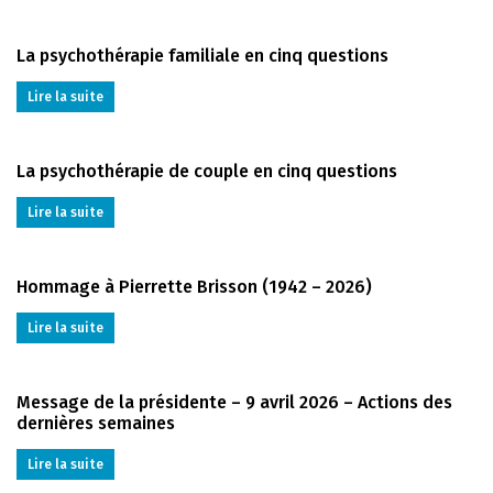
La psychothérapie familiale en cinq questions
Lire la suite
La psychothérapie de couple en cinq questions
Lire la suite
Hommage à Pierrette Brisson (1942 – 2026)
Lire la suite
Message de la présidente – 9 avril 2026 – Actions des
dernières semaines
Lire la suite