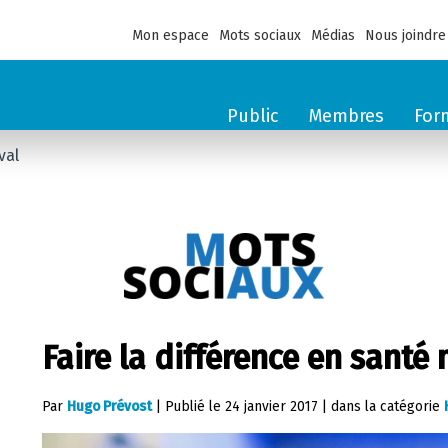
Mon espace
Mots sociaux
Médias
Nous joindre
Public
Membres
For
val
Faire la différence en santé
Par
Hugo Prévost
|
Publié le
24 janvier 2017
|
dans la catégorie