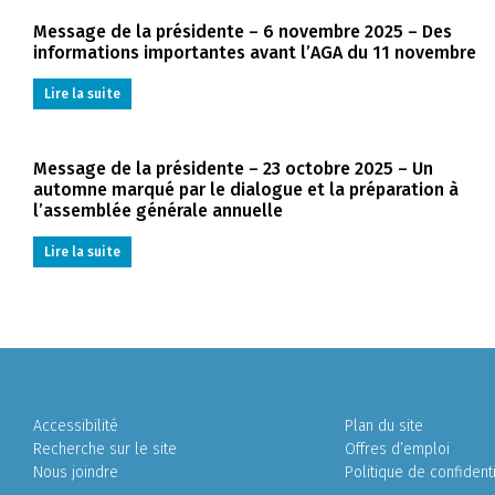
Message de la présidente – 6 novembre 2025 – Des
informations importantes avant l’AGA du 11 novembre
Lire la suite
Message de la présidente – 23 octobre 2025 – Un
automne marqué par le dialogue et la préparation à
l’assemblée générale annuelle
Lire la suite
Accessibilité
Plan du site
Recherche sur le site
Offres d’emploi
Nous joindre
Politique de confidenti