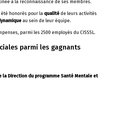
stinée à la reconnaissance de ses membres.
t été honorés pour la
qualité
de leurs activités
 dynamique
au sein de leur équipe.
ompenses, parmi les 2500 employés du CISSSL.
ciales parmi les gagnants
n de la Direction du programme Santé Mentale et