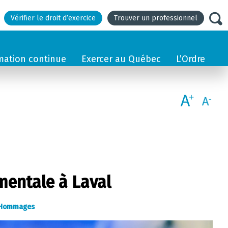
Vérifier le droit d’exercice
Trouver un professionnel
mation continue
Exercer au Québec
L’Ordre
 mentale à Laval
Hommages