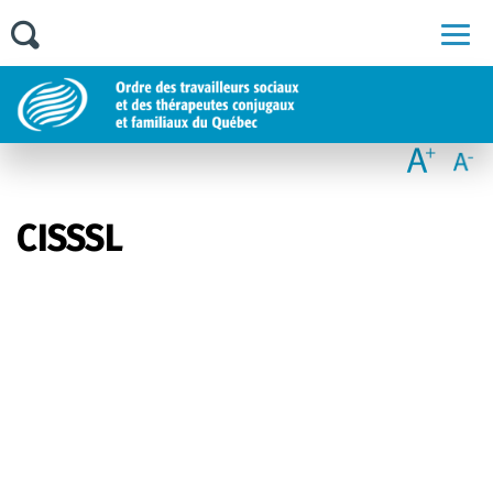
Men
CISSSL