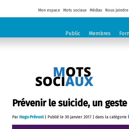
Mon espace
Mots sociaux
Médias
Nous joindre
Public
Membres
For
Prévenir le suicide, un geste 
Par
Hugo Prévost
|
Publié le
30 janvier 2017
|
dans la catégorie