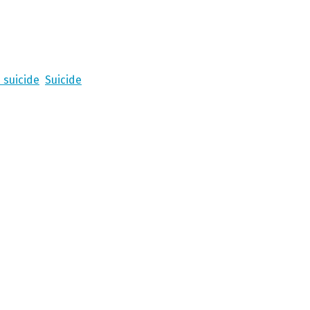
 suicide
Suicide