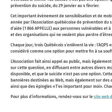
prévention du suicide, du 29 janvier au 4 février.
Cet important événement de sensibilisation et de mobi
année par l’Association québécoise de prévention du su
d’aide (1 866 APPELLE) aux personnes vulnérables et 
et des organisations qui ne veulent plus perdre d’êtres
Chaque jour, trois Québécois s’enlèvent la vie : l’AQPS e
considéré comme une option pour mettre fin à sa souf
L’Association fait ainsi appel au public, mais égalemen
sur cette question, en diffusant entre autres divers moy
disponible, et que le suicide n’est pas une option. Ce
bannières destinées au Web, mais également sur des af
ainsi que des épingles «T’es important pour moi». Chaq
Pour plus d’informations, rendez-vous sur le
site web 