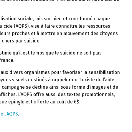
lisation sociale, mis sur pied et coordonné chaque
icide (AQPS), vise à faire connaître les ressources
à leurs proches et à mettre en mouvement des citoyens
 chers par suicide.
stime qu’il est temps que le suicide ne soit plus
france.
t aux divers organismes pour favoriser la sensibilisation
ens visuels destinés à rappeler qu’il existe de l’aide
tte campagne se décline ainsi sous forme d’images et de
fiches. L’AQPS offre aussi des textes promotionnels,
ue épingle est offerte au coût de 6$.
de l’AQPS
.