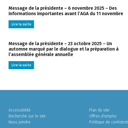
Message de la présidente – 6 novembre 2025 – Des
informations importantes avant l’AGA du 11 novembre
Lire la suite
Message de la présidente – 23 octobre 2025 – Un
automne marqué par le dialogue et la préparation à
l’assemblée générale annuelle
Lire la suite
Accessibilité
Plan du site
Recherche sur le site
Offres d’emploi
Nous joindre
Politique de confidenti