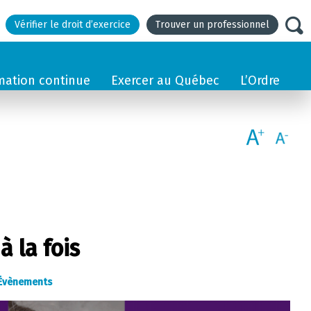
Vérifier le droit d’exercice
Trouver un professionnel
mation continue
Exercer au Québec
L’Ordre
à la fois
Évènements