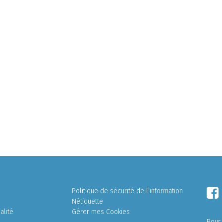
Politique de sécurité de l’information
Nétiquette
alité
Gérer mes Cookies
Pour