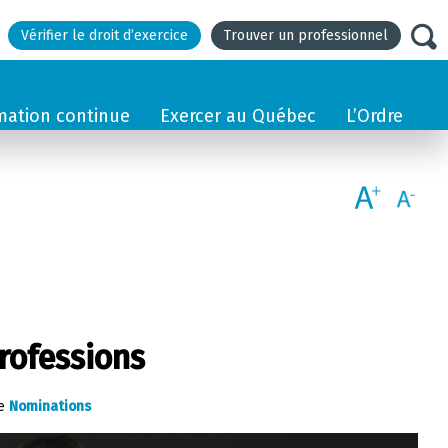
Vérifier le droit d’exercice
Trouver un professionnel
mation continue
Exercer au Québec
L’Ordre
rofessions
ie
Nominations