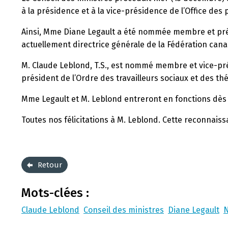
à la présidence et à la vice-présidence de l’Office des 
Ainsi, Mme Diane Legault a été nommée membre et prés
actuellement directrice générale de la Fédération ca
M. Claude Leblond, T.S., est nommé membre et vice-prés
président de l’Ordre des travailleurs sociaux et des t
Mme Legault et M. Leblond entreront en fonctions dès l
Toutes nos félicitations à M. Leblond. Cette reconnaiss
Retour
Mots-clées :
Claude Leblond
Conseil des ministres
Diane Legault
N