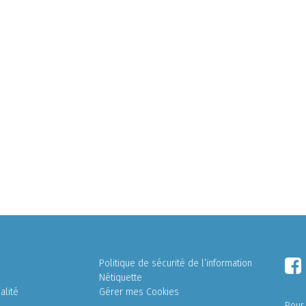
Politique de sécurité de l’information
Nétiquette
alité
Gérer mes Cookies
Pour