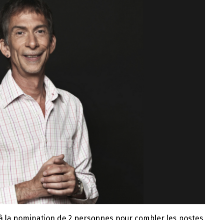
 à la nomination de 2 personnes pour combler les postes