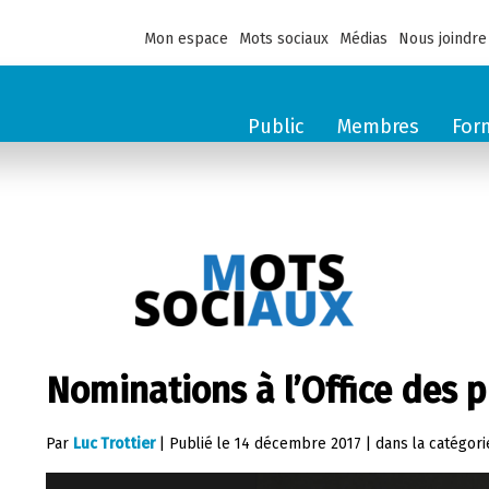
Mon espace
Mots sociaux
Médias
Nous joindre
Public
Membres
For
Nominations à l’Office des p
Par
Luc Trottier
|
Publié le
14 décembre 2017
|
dans la catégor