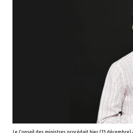
Le Conseil des ministres procédait hier (13 décembre)