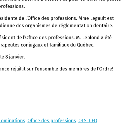
professions.
idente de l’Office des professions. Mme Legault est
nadienne des organismes de réglementation dentaire.
ident de l’Office des professions. M. Leblond a été
hérapeutes conjugaux et familiaux du Québec.
e 8 janvier.
ance rejaillit sur l’ensemble des membres de l’Ordre!
ominations
Office des professions
OTSTCFQ