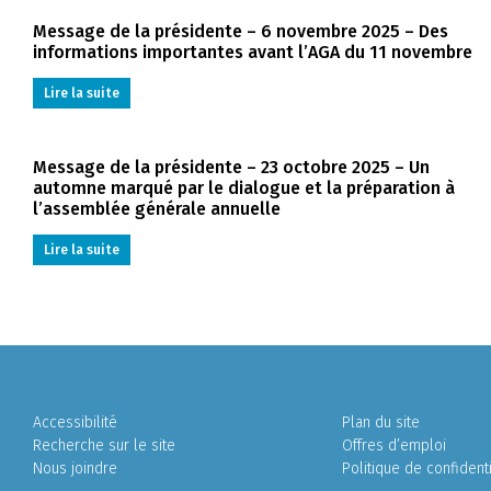
Message de la présidente – 6 novembre 2025 – Des
informations importantes avant l’AGA du 11 novembre
Lire la suite
Message de la présidente – 23 octobre 2025 – Un
automne marqué par le dialogue et la préparation à
l’assemblée générale annuelle
Lire la suite
Accessibilité
Plan du site
Recherche sur le site
Offres d’emploi
Nous joindre
Politique de confidenti