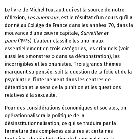
Le livre de Michel Foucault qui est la source de notre
réflexion,
Les anormaux,
est le résultat d’un cours qu’il a
donné au Collège de France dans les années ’70, dans la
mouvance d’une œuvre capitale,
Surveiller et
punir
(1975). L’auteur classifie les anormaux
essentiellement en trois catégories, les criminels (voir
aussi les «monstres » dans sa démonstration), les
incorrigibles et les onanistes. Trois grands thèmes
marquent sa pensée, soit la question de la folie et de la
psychiatrie, l’internement dans les centres de
détention et le sens de la punition et les questions
relatives à la sexualité.
Pour des considérations économiques et sociales, on
opérationnalisera la politique de la
désinstitutionnalisation, ce qui se traduira par la
fermeture des complexes asilaires et certaines
tentatives de réintégration de l’anormal dans la