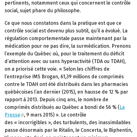
pertinents, notamment ceux qui concernent le contrôle
social, sujet phare du philosophe.
Ce que nous constatons dans la pratique est que ce
contrôle social est devenu plus subtil, qu’il a évolué. La
régulation comportementale passe maintenant par la
médication pour ne pas dire, la surmédication. Prenons
l’exemple du Québec où, pour le traitement du déficit
d’attention avec ou sans hyperactivité (TDA ou TDAH),
on a priorisé cette voie. « Selon les chiffres de
l’entreprise IMS Brogan, 61,39 millions de comprimés
contre le TDAH ont été distribués dans les pharmacies
québécoises l’an dernier (2015), en hausse de 12 % par
rapport à 2013. Depuis cinq ans, le nombre de
comprimés distribués au Québec a bondi de 56 % (
La
Presse
, 9 mars 2015) ». Le contrôle
des « incorrigibles », des turbulents, des inassimilables
passe désormais par le Ritalin, le Concerta, le Biphentin,