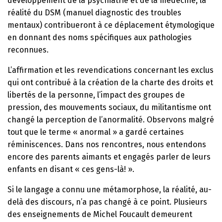
développement de la psychiatrie et de la médecine, la
réalité du DSM (manuel diagnostic des troubles
mentaux) contribueront à ce déplacement étymologique
en donnant des noms spécifiques aux pathologies
reconnues.
L’affirmation et les revendications concernant les exclus
qui ont contribué à la création de la charte des droits et
libertés de la personne, l’impact des groupes de
pression, des mouvements sociaux, du militantisme ont
changé la perception de l’anormalité. Observons malgré
tout que le terme « anormal » a gardé certaines
réminiscences. Dans nos rencontres, nous entendons
encore des parents aimants et engagés parler de leurs
enfants en disant « ces gens-là! ».
Si le langage a connu une métamorphose, la réalité, au-
delà des discours, n’a pas changé à ce point. Plusieurs
des enseignements de Michel Foucault demeurent