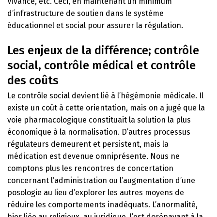
Vivance, etc. Ceci, en maintenant un minimum
d’infrastructure de soutien dans le système
éducationnel et social pour assurer la régulation.
Les enjeux de la différence; contrôle
social, contrôle médical et contrôle
des coûts
Le contrôle social devient lié à l’hégémonie médicale. Il
existe un coût à cette orientation, mais on a jugé que la
voie pharmacologique constituait la solution la plus
économique à la normalisation. D’autres processus
régulateurs demeurent et persistent, mais la
médication est devenue omniprésente. Nous ne
comptons plus les rencontres de concertation
concernant l’administration ou l’augmentation d’une
posologie au lieu d’explorer les autres moyens de
réduire les comportements inadéquats. L’anormalité,
hier liée au religieux, au juridique, l’est dorénavant à la