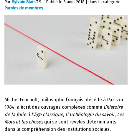
Par
Sylvain Blais
T.S.
|
Publié le
3 août 2018
|
dans la catégorie
Paroles de membres
Michel Foucault, philosophe français, décédé à Paris en
1984, a écrit des ouvrages complexes comme
L’histoire
de la folie à l’âge classique
,
L’archéologie du savoir
,
Les
Mots et les choses
qui se sont révélés déterminants
dans la compréhension des institutions sociales.