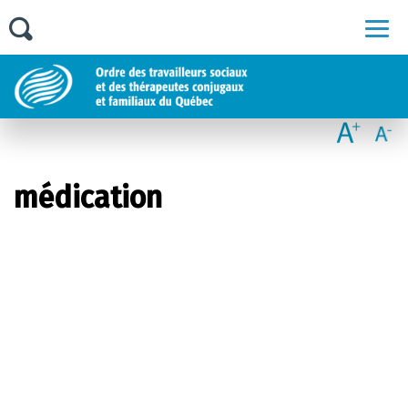
Men
médication