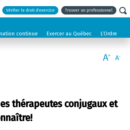
Vérifier le droit d’exercice
Trouver un professionnel
mation continue
Exercer au Québec
L’Ordre
des thérapeutes conjugaux et
nnaître!