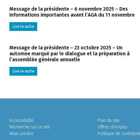
Message de la présidente – 6 novembre 2025 – Des
informations importantes avant l’AGA du 11 novembre
Lire la suite
Message de la présidente – 23 octobre 2025 – Un
automne marqué par le dialogue et la préparation à
l’assemblée générale annuelle
Lire la suite
Accessibilité
Plan du site
Recherche sur le site
Offres d’emploi
Nous joindre
Politique de confidenti