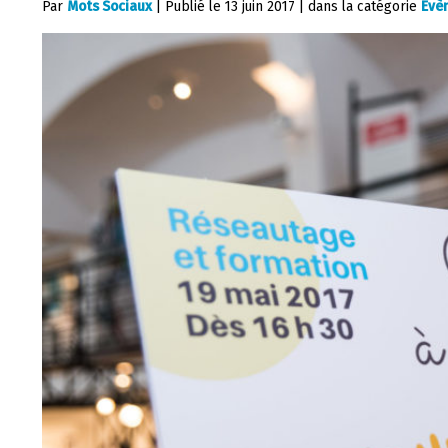
Par
Mots Sociaux
|
Publié le
13 juin 2017
|
dans la catégorie
Évè