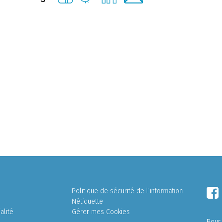
Politique de sécurité de l’information
Nétiquette
alité
Gérer mes Cookies
Pour