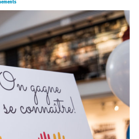
nements