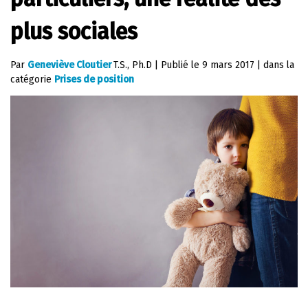
plus sociales
Par
Geneviève Cloutier
T.S., Ph.D
|
Publié le
9 mars 2017
|
dans la
catégorie
Prises de position