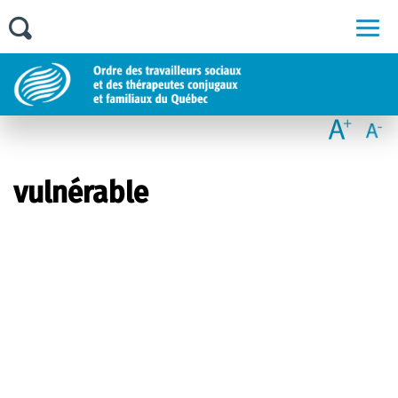
Men
vulnérable