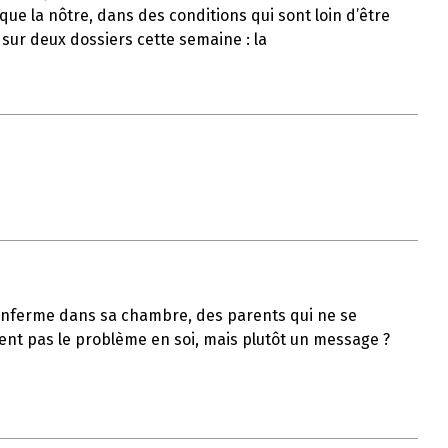
ue la nôtre, dans des conditions qui sont loin d’être
 sur deux dossiers cette semaine : la
s’enferme dans sa chambre, des parents qui ne se
ient pas le problème en soi, mais plutôt un message ?