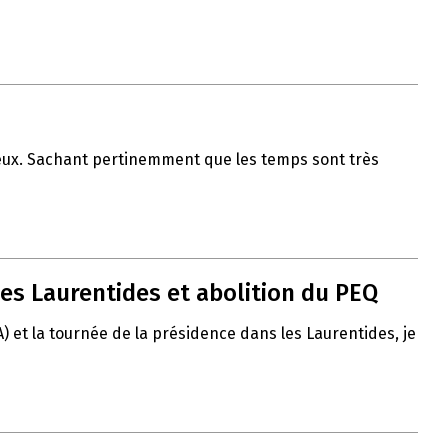
 vœux. Sachant pertinemment que les temps sont très
es Laurentides et abolition du PEQ
A) et la tournée de la présidence dans les Laurentides, je