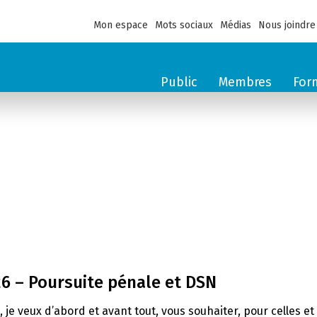
Mon espace
Mots sociaux
Médias
Nous joindre
Public
Membres
For
26 – Poursuite pénale et DSN
e, je veux d’abord et avant tout, vous souhaiter, pour celles 