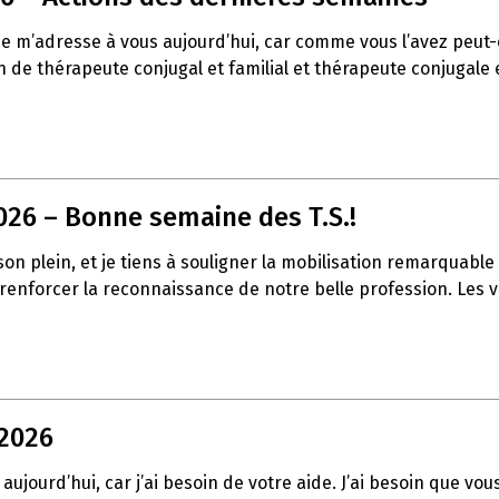
 je m’adresse à vous aujourd’hui, car comme vous l’avez peu
de thérapeute conjugal et familial et thérapeute conjugale et
026 – Bonne semaine des T.S.!
t son plein, et je tiens à souligner la mobilisation remarqua
à renforcer la reconnaissance de notre belle profession. Les
 2026
aujourd’hui, car j’ai besoin de votre aide. J’ai besoin que vo