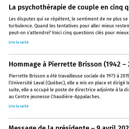
La psychothérapie de couple en cinq 
Les disputes qui se répètent, le sentiment de ne plus s
turbulence. Quand les tentatives pour aller mieux resten
peut-on s’attendre? Voici cinq questions clés pour mie
Lire la suite
Hommage à Pierrette Brisson (1942 – 
Pierrette Brisson a été travailleuse sociale de 1973 à 20
l’Université Laval (Québec), elle a mis en place et dirig
suite, elle a occupé le poste de directrice adjointe à la
au Centre jeunesse Chaudière-Appalaches.
Lire la suite
Message de la présidente – 9 avril 20