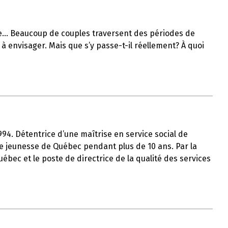
lle… Beaucoup de couples traversent des périodes de
à envisager. Mais que s’y passe-t-il réellement? À quoi
1994. Détentrice d’une maîtrise en service social de
tre jeunesse de Québec pendant plus de 10 ans. Par la
uébec et le poste de directrice de la qualité des services