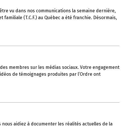
t-être vu dans nos communications la semaine dernière,
 familiale (T.C.F.) au Québec a été franchie. Désormais,
ble des membres sur les médias sociaux. Votre engagement
 vidéos de témoignages produites par l’Ordre ont
us nous aidiez à documenter les réalités actuelles de la