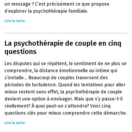
un message ? C’est précisément ce que propose
d’explorer la psychothérapie familiale.
Lire la suite
La psychothérapie de couple en cinq
questions
Les disputes qui se répètent, le sentiment de ne plus se
comprendre, la distance émotionnelle ou intime qui
s’installe… Beaucoup de couples traversent des
périodes de turbulence. Quand les tentatives pour aller
mieux restent sans effet, la psychothérapie de couple
devient une option à envisager. Mais que s’y passe-t-il
réellement? À quoi peut-on s’attendre? Voici cinq
questions clés pour mieux comprendre cette démarche.
Lire la suite