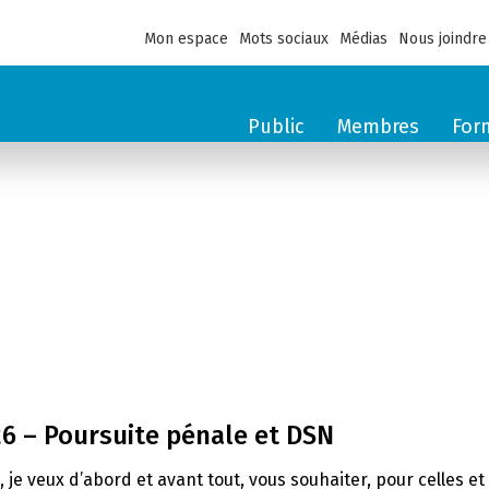
Mon espace
Mots sociaux
Médias
Nous joindre
Public
Membres
For
26 – Poursuite pénale et DSN
e, je veux d’abord et avant tout, vous souhaiter, pour celles 