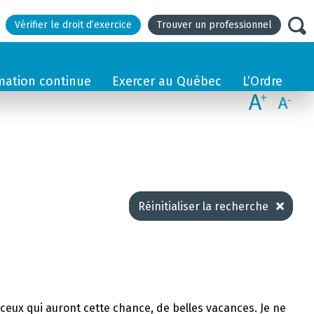
Vérifier le droit d’exercice
Trouver un professionnel
mation continue
Exercer au Québec
L’Ordre
Réinitialiser la recherche
et ceux qui auront cette chance, de belles vacances. Je ne