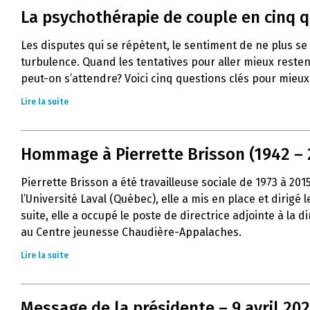
La psychothérapie de couple en cinq 
Les disputes qui se répètent, le sentiment de ne plus s
turbulence. Quand les tentatives pour aller mieux resten
peut-on s’attendre? Voici cinq questions clés pour mie
Lire la suite
Hommage à Pierrette Brisson (1942 – 
Pierrette Brisson a été travailleuse sociale de 1973 à 20
l’Université Laval (Québec), elle a mis en place et dirig
suite, elle a occupé le poste de directrice adjointe à la
au Centre jeunesse Chaudière-Appalaches.
Lire la suite
Message de la présidente – 9 avril 20