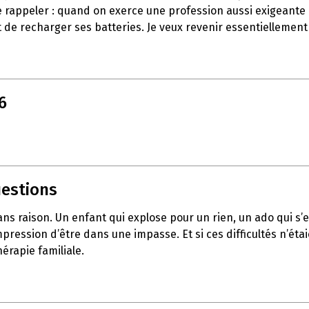
e rappeler : quand on exerce une profession aussi exigeante q
 de recharger ses batteries. Je veux revenir essentiellement
6
uestions
sans raison. Un enfant qui explose pour un rien, un ado qui 
pression d’être dans une impasse. Et si ces difficultés n’éta
érapie familiale.