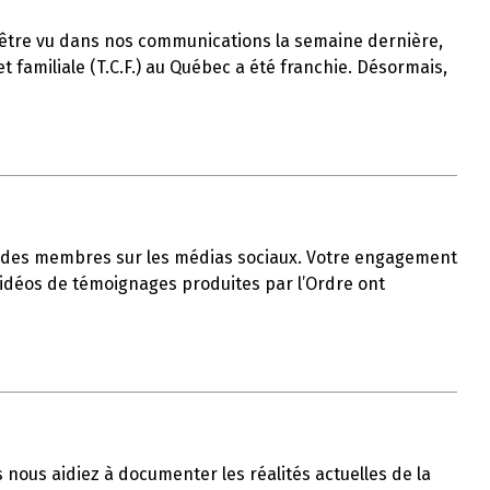
t-être vu dans nos communications la semaine dernière,
 familiale (T.C.F.) au Québec a été franchie. Désormais,
ble des membres sur les médias sociaux. Votre engagement
 vidéos de témoignages produites par l’Ordre ont
us nous aidiez à documenter les réalités actuelles de la