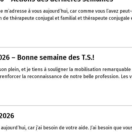
 je m’adresse à vous aujourd’hui, car comme vous l’avez peu
de thérapeute conjugal et familial et thérapeute conjugale et
026 – Bonne semaine des T.S.!
t son plein, et je tiens à souligner la mobilisation remarqua
à renforcer la reconnaissance de notre belle profession. Les
 2026
aujourd’hui, car j’ai besoin de votre aide. J’ai besoin que vo