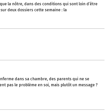
ue la nôtre, dans des conditions qui sont loin d’être
 sur deux dossiers cette semaine : la
s’enferme dans sa chambre, des parents qui ne se
ient pas le problème en soi, mais plutôt un message ?