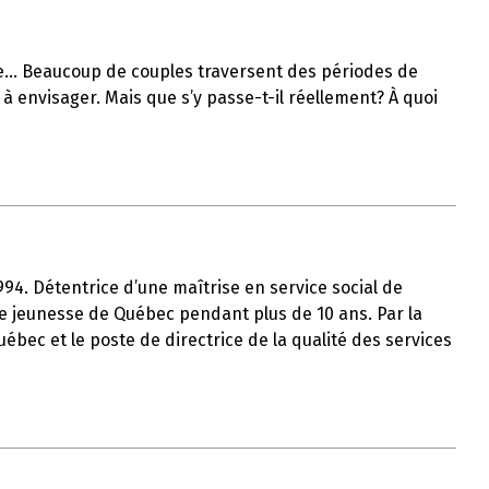
lle… Beaucoup de couples traversent des périodes de
à envisager. Mais que s’y passe-t-il réellement? À quoi
1994. Détentrice d’une maîtrise en service social de
tre jeunesse de Québec pendant plus de 10 ans. Par la
uébec et le poste de directrice de la qualité des services