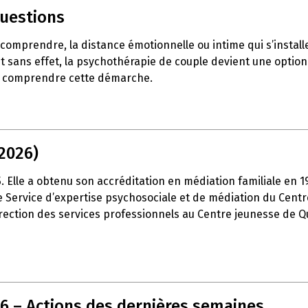
questions
e comprendre, la distance émotionnelle ou intime qui s’insta
t sans effet, la psychothérapie de couple devient une option 
ux comprendre cette démarche.
2026)
15. Elle a obtenu son accréditation en médiation familiale en 
é le Service d’expertise psychosociale et de médiation du Cen
 direction des services professionnels au Centre jeunesse de Q
26 – Actions des dernières semaines