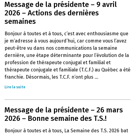
Message de la présidente – 9 avril
2026 – Actions des dernières
semaines
Bonjour à toutes et à tous, c’est avec enthousiasme que
je m’adresse à vous aujourd’hui, car comme vous l’avez
peut-être vu dans nos communications la semaine
dernière, une étape déterminante pour l’évolution de la
profession de thérapeute conjugal et familial et
thérapeute conjugale et familiale (T.C.F.) au Québec a été
franchie. Désormais, les T.C.F. n’ont plus ...
Lire la suite
Message de la présidente – 26 mars
2026 – Bonne semaine des T.S.!
Bonjour à toutes et à tous, La Semaine des T.S. 2026 bat