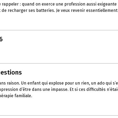
e rappeler : quand on exerce une profession aussi exigeante q
 de recharger ses batteries. Je veux revenir essentiellement
6
uestions
sans raison. Un enfant qui explose pour un rien, un ado qui 
pression d’être dans une impasse. Et si ces difficultés n’éta
érapie familiale.