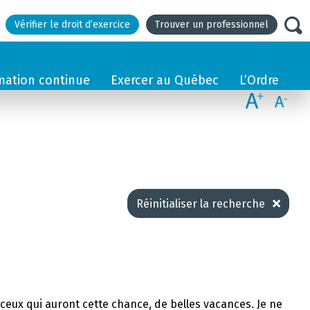
Vérifier le droit d’exercice
Trouver un professionnel
mation continue
Exercer au Québec
L’Ordre
Réinitialiser la recherche
et ceux qui auront cette chance, de belles vacances. Je ne