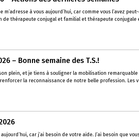
 je m’adresse à vous aujourd’hui, car comme vous l’avez peu
de thérapeute conjugal et familial et thérapeute conjugale et
026 – Bonne semaine des T.S.!
t son plein, et je tiens à souligner la mobilisation remarqua
à renforcer la reconnaissance de notre belle profession. Les
 2026
aujourd’hui, car j’ai besoin de votre aide. J’ai besoin que vo