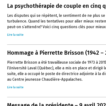
La psychothérapie de couple en cinq 
Les disputes qui se répètent, le sentiment de ne plus s
turbulence. Quand les tentatives pour aller mieux resten
peut-on s’attendre? Voici cinq questions clés pour mie
Lire la suite
Hommage à Pierrette Brisson (1942 – 
Pierrette Brisson a été travailleuse sociale de 1973 à 20
l’Université Laval (Québec), elle a mis en place et dirig
suite, elle a occupé le poste de directrice adjointe à la
au Centre jeunesse Chaudière-Appalaches.
Lire la suite
Message de la présidente – 9 avril 20