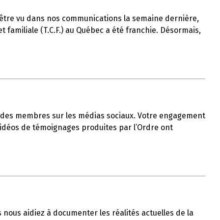
t-être vu dans nos communications la semaine dernière,
 familiale (T.C.F.) au Québec a été franchie. Désormais,
ble des membres sur les médias sociaux. Votre engagement
 vidéos de témoignages produites par l’Ordre ont
us nous aidiez à documenter les réalités actuelles de la