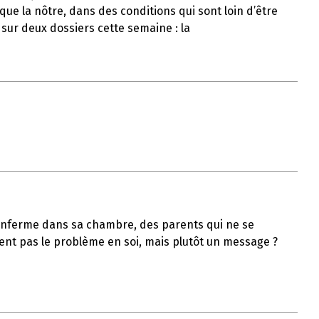
ue la nôtre, dans des conditions qui sont loin d’être
 sur deux dossiers cette semaine : la
s’enferme dans sa chambre, des parents qui ne se
ient pas le problème en soi, mais plutôt un message ?