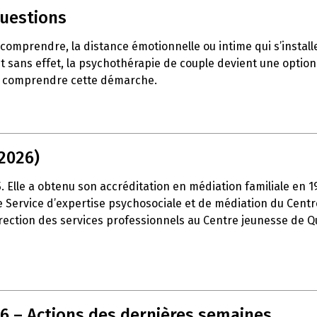
questions
e comprendre, la distance émotionnelle ou intime qui s’insta
t sans effet, la psychothérapie de couple devient une option 
ux comprendre cette démarche.
2026)
15. Elle a obtenu son accréditation en médiation familiale en 
é le Service d’expertise psychosociale et de médiation du Cen
 direction des services professionnels au Centre jeunesse de Q
26 – Actions des dernières semaines