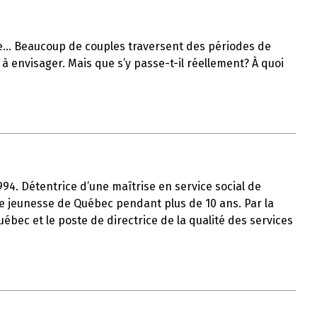
lle… Beaucoup de couples traversent des périodes de
à envisager. Mais que s’y passe-t-il réellement? À quoi
1994. Détentrice d’une maîtrise en service social de
tre jeunesse de Québec pendant plus de 10 ans. Par la
uébec et le poste de directrice de la qualité des services