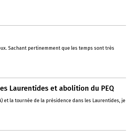
 vœux. Sachant pertinemment que les temps sont très
es Laurentides et abolition du PEQ
A) et la tournée de la présidence dans les Laurentides, je