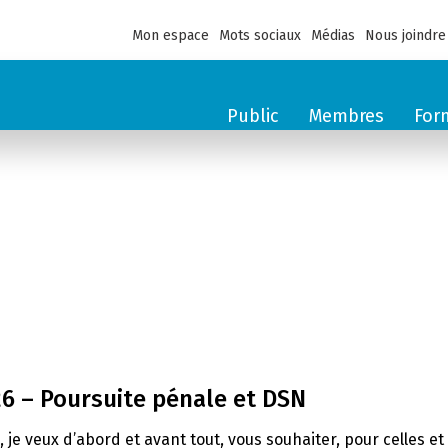
Mon espace
Mots sociaux
Médias
Nous joindre
Public
Membres
For
26 – Poursuite pénale et DSN
e, je veux d’abord et avant tout, vous souhaiter, pour celles 