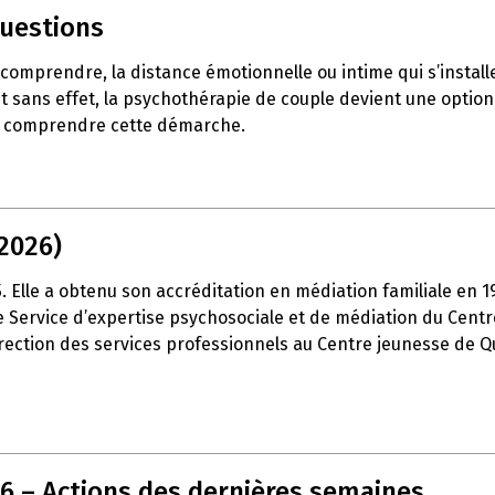
questions
e comprendre, la distance émotionnelle ou intime qui s’insta
t sans effet, la psychothérapie de couple devient une option 
ux comprendre cette démarche.
2026)
15. Elle a obtenu son accréditation en médiation familiale en 
é le Service d’expertise psychosociale et de médiation du Cen
 direction des services professionnels au Centre jeunesse de Q
26 – Actions des dernières semaines