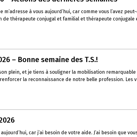
 je m’adresse à vous aujourd’hui, car comme vous l’avez peu
de thérapeute conjugal et familial et thérapeute conjugale et
026 – Bonne semaine des T.S.!
t son plein, et je tiens à souligner la mobilisation remarqua
à renforcer la reconnaissance de notre belle profession. Les
 2026
aujourd’hui, car j’ai besoin de votre aide. J’ai besoin que vo