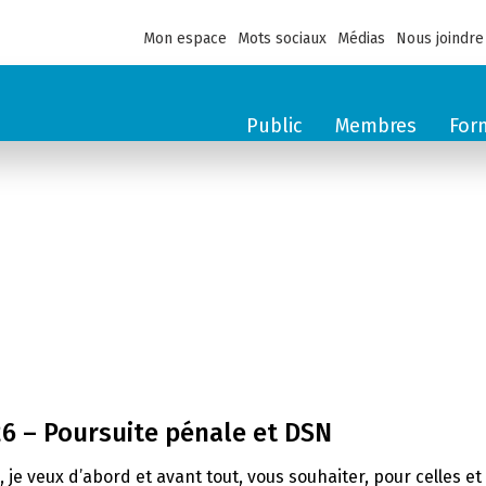
Mon espace
Mots sociaux
Médias
Nous joindre
Public
Membres
For
26 – Poursuite pénale et DSN
e, je veux d’abord et avant tout, vous souhaiter, pour celles 