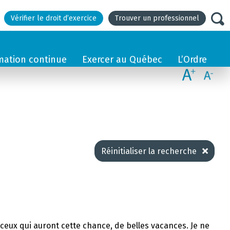
Vérifier le droit d’exercice
Trouver un professionnel
mation continue
Exercer au Québec
L’Ordre
Réinitialiser la recherche
et ceux qui auront cette chance, de belles vacances. Je ne