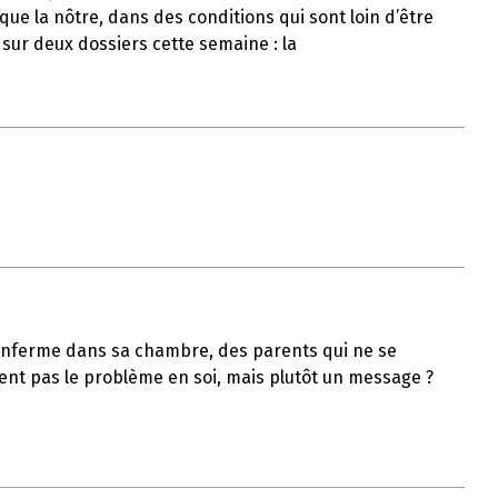
ue la nôtre, dans des conditions qui sont loin d’être
 sur deux dossiers cette semaine : la
s’enferme dans sa chambre, des parents qui ne se
ient pas le problème en soi, mais plutôt un message ?