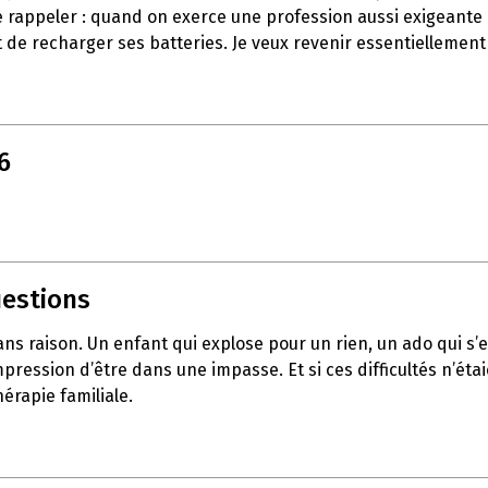
e rappeler : quand on exerce une profession aussi exigeante q
 de recharger ses batteries. Je veux revenir essentiellement
6
uestions
sans raison. Un enfant qui explose pour un rien, un ado qui 
pression d’être dans une impasse. Et si ces difficultés n’éta
érapie familiale.