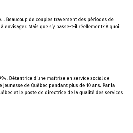
lle… Beaucoup de couples traversent des périodes de
à envisager. Mais que s’y passe-t-il réellement? À quoi
1994. Détentrice d’une maîtrise en service social de
tre jeunesse de Québec pendant plus de 10 ans. Par la
uébec et le poste de directrice de la qualité des services