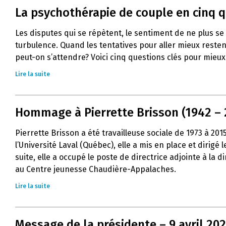
La psychothérapie de couple en cinq 
Les disputes qui se répètent, le sentiment de ne plus s
turbulence. Quand les tentatives pour aller mieux resten
peut-on s’attendre? Voici cinq questions clés pour mie
Lire la suite
Hommage à Pierrette Brisson (1942 – 
Pierrette Brisson a été travailleuse sociale de 1973 à 20
l’Université Laval (Québec), elle a mis en place et dirig
suite, elle a occupé le poste de directrice adjointe à la
au Centre jeunesse Chaudière-Appalaches.
Lire la suite
Message de la présidente – 9 avril 20