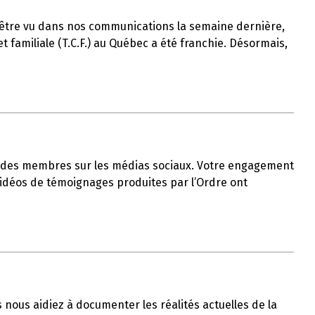
t-être vu dans nos communications la semaine dernière,
 familiale (T.C.F.) au Québec a été franchie. Désormais,
ble des membres sur les médias sociaux. Votre engagement
 vidéos de témoignages produites par l’Ordre ont
us nous aidiez à documenter les réalités actuelles de la