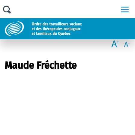
Men
Maude Fréchette