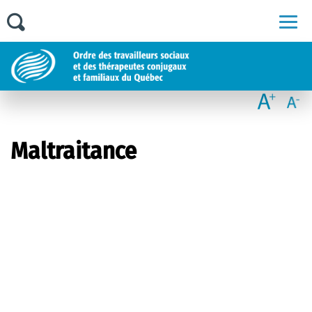
Men
Maltraitance