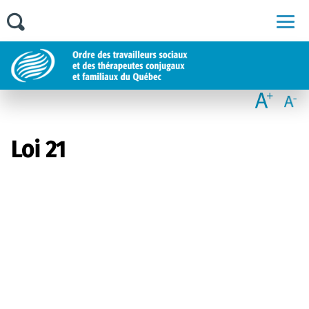
Men
Loi 21