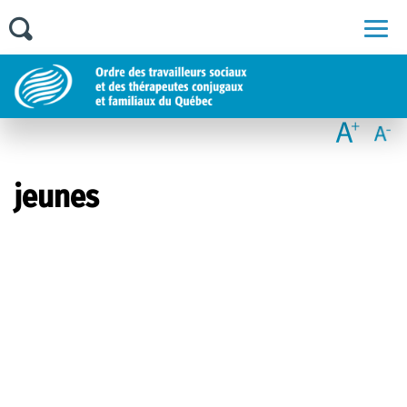
Men
jeunes