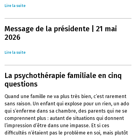
Lire la suite
Message de la présidente | 21 mai
2026
Lire la suite
La psychothérapie familiale en cinq
questions
Quand une famille ne va plus très bien, c’est rarement
sans raison. Un enfant qui explose pour un rien, un ado
qui s’enferme dans sa chambre, des parents qui ne se
comprennent plus : autant de situations qui donnent
l’impression d’être dans une impasse. Et si ces
difficultés n’étaient pas le problème en soi, mais plutôt