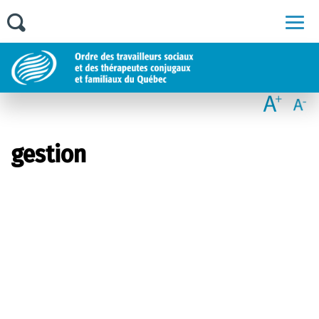
Men
gestion