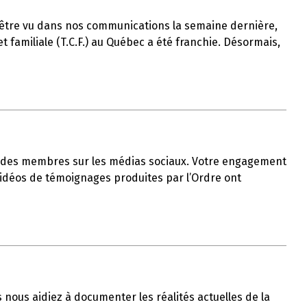
t-être vu dans nos communications la semaine dernière,
 familiale (T.C.F.) au Québec a été franchie. Désormais,
ble des membres sur les médias sociaux. Votre engagement
 vidéos de témoignages produites par l’Ordre ont
us nous aidiez à documenter les réalités actuelles de la