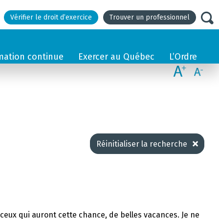
Vérifier le droit d’exercice
Trouver un professionnel
mation continue
Exercer au Québec
L’Ordre
Réinitialiser la recherche
et ceux qui auront cette chance, de belles vacances. Je ne