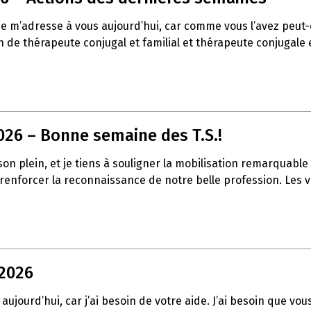
 je m’adresse à vous aujourd’hui, car comme vous l’avez peu
de thérapeute conjugal et familial et thérapeute conjugale et
026 – Bonne semaine des T.S.!
t son plein, et je tiens à souligner la mobilisation remarqua
à renforcer la reconnaissance de notre belle profession. Les
 2026
aujourd’hui, car j’ai besoin de votre aide. J’ai besoin que vo