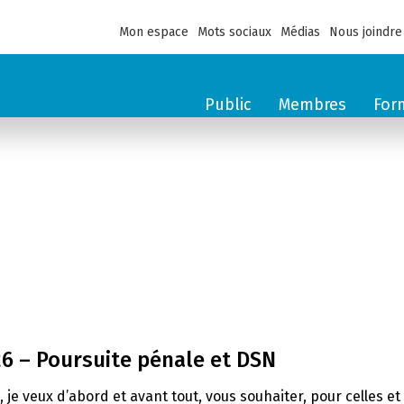
Mon espace
Mots sociaux
Médias
Nous joindre
Public
Membres
For
26 – Poursuite pénale et DSN
e, je veux d’abord et avant tout, vous souhaiter, pour celles 