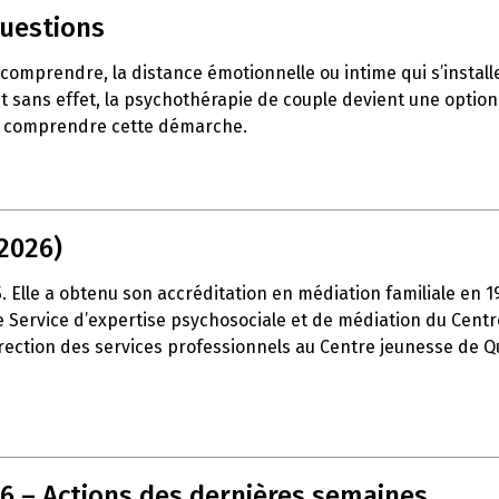
questions
e comprendre, la distance émotionnelle ou intime qui s’insta
t sans effet, la psychothérapie de couple devient une option 
ux comprendre cette démarche.
2026)
15. Elle a obtenu son accréditation en médiation familiale en 
é le Service d’expertise psychosociale et de médiation du Cen
 direction des services professionnels au Centre jeunesse de Q
26 – Actions des dernières semaines