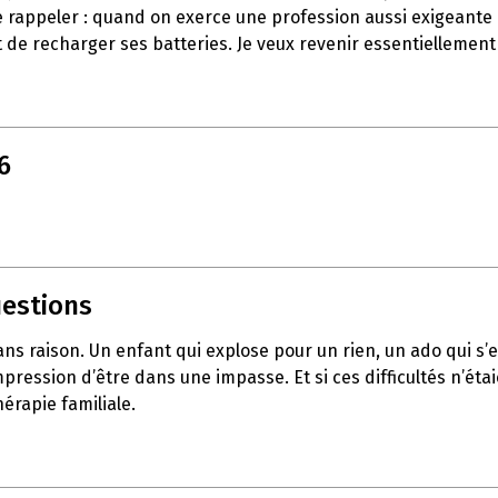
e rappeler : quand on exerce une profession aussi exigeante q
 de recharger ses batteries. Je veux revenir essentiellement
6
uestions
sans raison. Un enfant qui explose pour un rien, un ado qui 
pression d’être dans une impasse. Et si ces difficultés n’éta
érapie familiale.