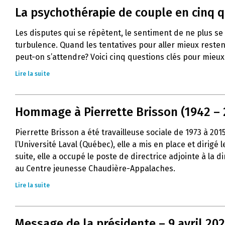
La psychothérapie de couple en cinq 
Les disputes qui se répètent, le sentiment de ne plus s
turbulence. Quand les tentatives pour aller mieux resten
peut-on s’attendre? Voici cinq questions clés pour mie
Lire la suite
Hommage à Pierrette Brisson (1942 – 
Pierrette Brisson a été travailleuse sociale de 1973 à 20
l’Université Laval (Québec), elle a mis en place et dirig
suite, elle a occupé le poste de directrice adjointe à la
au Centre jeunesse Chaudière-Appalaches.
Lire la suite
Message de la présidente – 9 avril 20