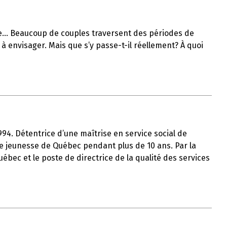
lle… Beaucoup de couples traversent des périodes de
à envisager. Mais que s’y passe-t-il réellement? À quoi
1994. Détentrice d’une maîtrise en service social de
tre jeunesse de Québec pendant plus de 10 ans. Par la
uébec et le poste de directrice de la qualité des services