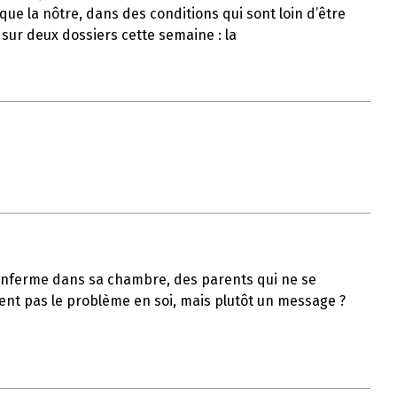
ue la nôtre, dans des conditions qui sont loin d’être
 sur deux dossiers cette semaine : la
s’enferme dans sa chambre, des parents qui ne se
ient pas le problème en soi, mais plutôt un message ?