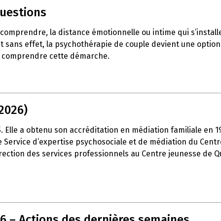
questions
e comprendre, la distance émotionnelle ou intime qui s’insta
t sans effet, la psychothérapie de couple devient une option 
ux comprendre cette démarche.
2026)
15. Elle a obtenu son accréditation en médiation familiale en 
é le Service d’expertise psychosociale et de médiation du Cen
 direction des services professionnels au Centre jeunesse de Q
26 – Actions des dernières semaines