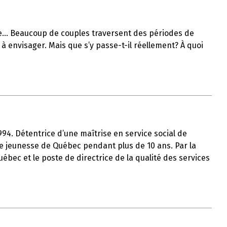
lle… Beaucoup de couples traversent des périodes de
à envisager. Mais que s’y passe-t-il réellement? À quoi
1994. Détentrice d’une maîtrise en service social de
tre jeunesse de Québec pendant plus de 10 ans. Par la
uébec et le poste de directrice de la qualité des services