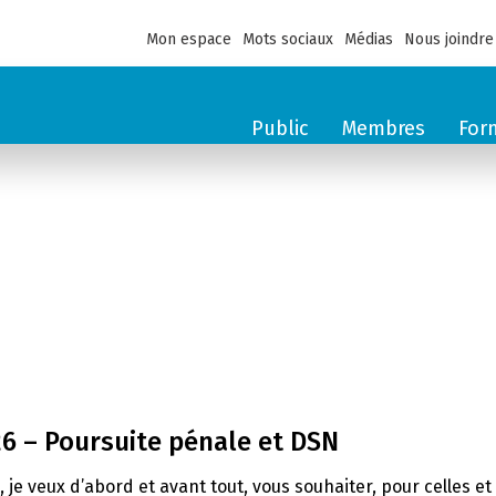
Mon espace
Mots sociaux
Médias
Nous joindre
Public
Membres
For
26 – Poursuite pénale et DSN
e, je veux d’abord et avant tout, vous souhaiter, pour celles 