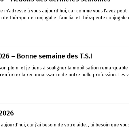
 je m’adresse à vous aujourd’hui, car comme vous l’avez peu
de thérapeute conjugal et familial et thérapeute conjugale et
026 – Bonne semaine des T.S.!
t son plein, et je tiens à souligner la mobilisation remarqua
à renforcer la reconnaissance de notre belle profession. Les
 2026
aujourd’hui, car j’ai besoin de votre aide. J’ai besoin que vo