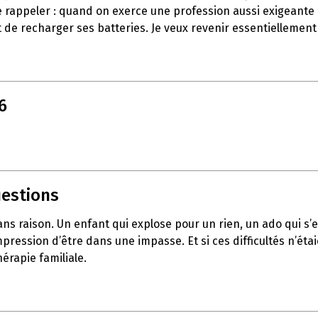
e rappeler : quand on exerce une profession aussi exigeante q
 de recharger ses batteries. Je veux revenir essentiellement
6
uestions
sans raison. Un enfant qui explose pour un rien, un ado qui 
pression d’être dans une impasse. Et si ces difficultés n’éta
érapie familiale.