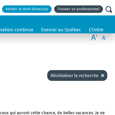
Vérifier le droit d’exercice
Trouver un professionnel
mation continue
Exercer au Québec
L’Ordre
Réinitialiser la recherche
et ceux qui auront cette chance, de belles vacances. Je ne