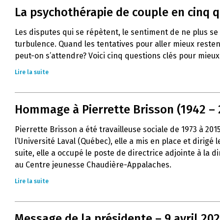
La psychothérapie de couple en cinq 
Les disputes qui se répètent, le sentiment de ne plus s
turbulence. Quand les tentatives pour aller mieux resten
peut-on s’attendre? Voici cinq questions clés pour mie
Lire la suite
Hommage à Pierrette Brisson (1942 – 
Pierrette Brisson a été travailleuse sociale de 1973 à 20
l’Université Laval (Québec), elle a mis en place et dirig
suite, elle a occupé le poste de directrice adjointe à la
au Centre jeunesse Chaudière-Appalaches.
Lire la suite
Message de la présidente – 9 avril 20