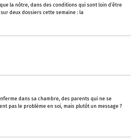
ue la nôtre, dans des conditions qui sont loin d’être
 sur deux dossiers cette semaine : la
s’enferme dans sa chambre, des parents qui ne se
ient pas le problème en soi, mais plutôt un message ?