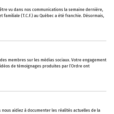
t-être vu dans nos communications la semaine dernière,
 familiale (T.C.F.) au Québec a été franchie. Désormais,
ble des membres sur les médias sociaux. Votre engagement
 vidéos de témoignages produites par l’Ordre ont
us nous aidiez à documenter les réalités actuelles de la