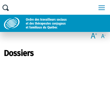
Men
Dossiers